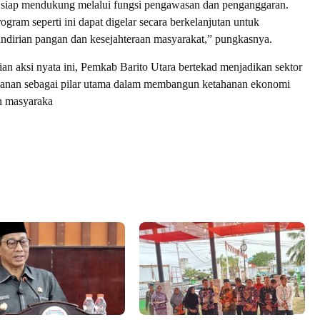
iap mendukung melalui fungsi pengawasan dan penganggaran.
gram seperti ini dapat digelar secara berkelanjutan untuk
dirian pangan dan kesejahteraan masyarakat,” pungkasnya.
ian aksi nyata ini, Pemkab Barito Utara bertekad menjadikan sektor
kanan sebagai pilar utama dalam membangun ketahanan ekonomi
n masyaraka