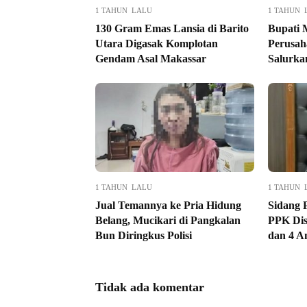
1 TAHUN LALU
1 TAHUN 
130 Gram Emas Lansia di Barito
Bupati 
Utara Digasak Komplotan
Perusah
Gendam Asal Makassar
Salurk
1 TAHUN LALU
1 TAHUN 
Jual Temannya ke Pria Hidung
Sidang 
Belang, Mucikari di Pangkalan
PPK Dis
Bun Diringkus Polisi
dan 4 A
Tidak ada komentar