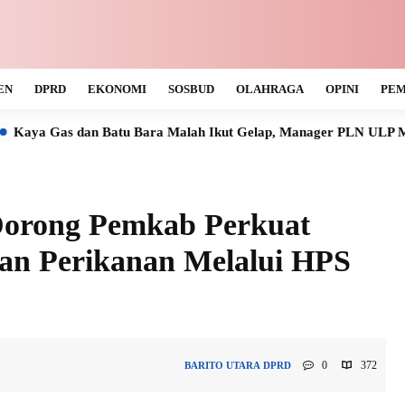
EN
DPRD
EKONOMI
SOSBUD
OLAHRAGA
OPINI
PEM
atu Bara Malah Ikut Gelap, Manager PLN ULP Muara Teweh Tak 
orong Pemkab Perkuat
an Perikanan Melalui HPS
0
372
BARITO UTARA
DPRD