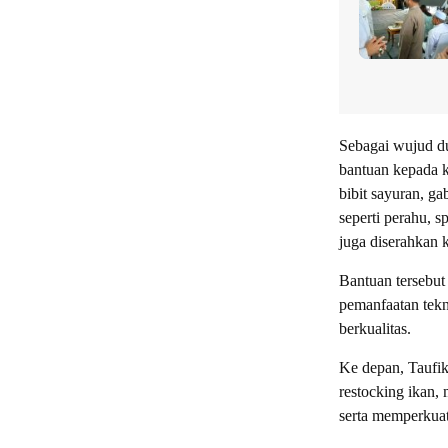
Sebagai wujud d
bantuan kepada k
bibit sayuran, ga
seperti perahu, 
juga diserahkan 
Bantuan tersebut
pemanfaatan tekn
berkualitas.
Ke depan, Taufi
restocking ikan
serta memperkuat