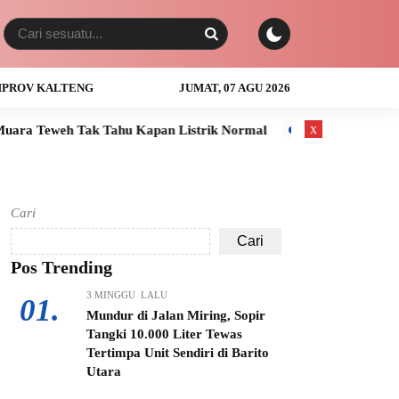
PROV KALTENG
JUMAT, 07 AGU 2026
x
Tahu Kapan Listrik Normal
Anak Usia 3 Tahun Tewas Tenggela
Cari
Cari
Pos Trending
3 MINGGU LALU
01.
Mundur di Jalan Miring, Sopir
Tangki 10.000 Liter Tewas
Tertimpa Unit Sendiri di Barito
Utara