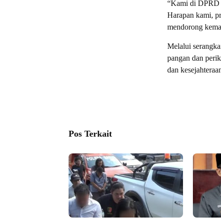
“Kami di DPRD s
Harapan kami, pro
mendorong keman
Melalui serangka
pangan dan peri
dan kesejahteraa
Pos Terkait