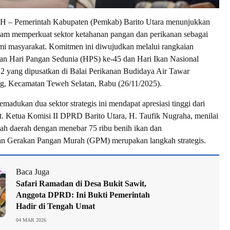
Pemerintah Kabupaten (Pemkab) Barito Utara menunjukkan
am memperkuat sektor ketahanan pangan dan perikanan sebagai
i masyarakat. Komitmen ini diwujudkan melalui rangkaian
tan Hari Pangan Sedunia (HPS) ke-45 dan Hari Ikan Nasional
2 yang dipusatkan di Balai Perikanan Budidaya Air Tawar
g, Kecamatan Teweh Selatan, Rabu (26/11/2025).
madukan dua sektor strategis ini mendapat apresiasi tinggi dari
pat. Ketua Komisi II DPRD Barito Utara, H. Taufik Nugraha, menilai
ah daerah dengan menebar 75 ribu benih ikan dan
n Gerakan Pangan Murah (GPM) merupakan langkah strategis.
Baca Juga
Safari Ramadan di Desa Bukit Sawit,
Anggota DPRD: Ini Bukti Pemerintah
Hadir di Tengah Umat
04 MAR 2026