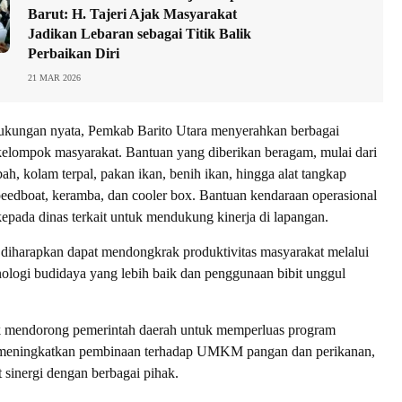
Barut: H. Tajeri Ajak Masyarakat
Jadikan Lebaran sebagai Titik Balik
Perbaikan Diri
21 MAR 2026
ukungan nyata, Pemkab Barito Utara menyerahkan berbagai
elompok masyarakat. Bantuan yang diberikan beragam, mulai dari
bah, kolam terpal, pakan ikan, benih ikan, hingga alat tangkap
speedboat, keramba, dan cooler box. Bantuan kendaraan operasional
kepada dinas terkait untuk mendukung kinerja di lapangan.
 diharapkan dapat mendongkrak produktivitas masyarakat melalui
ologi budidaya yang lebih baik dan penggunaan bibit unggul
k mendorong pemerintah daerah untuk memperluas program
, meningkatkan pembinaan terhadap UMKM pangan dan perikanan,
 sinergi dengan berbagai pihak.