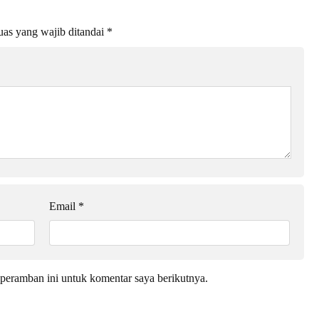
as yang wajib ditandai
*
Email
*
peramban ini untuk komentar saya berikutnya.