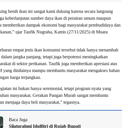
king benih ikan ini sangat kami dukung karena secara langsung
a keberlanjutan sumber daya ikan di perairan umum maupun
uga memberikan dampak ekonomi bagi masyarakat pembudidaya dan
ikanan,” ujar Taufik Nugraha, Kamis (27/11/2025) di Muara
baran empat jenis ikan konsumsi tersebut tidak hanya menambah
n dalam jangka panjang, tetapi juga berpotensi meningkatkan
rakat di sektor perikanan. Taufik juga memberikan apresiasi atas
 yang dinilainya mampu membantu masyarakat mengakses bahan
ngan harga terjangkau.
giatan ini bukan hanya seremonial, tetapi program nyata yang
uhan masyarakat. Gerakan Pangan Murah sangat membantu
n menjaga daya beli masyarakat,” tegasnya.
Baca Juga
Silaturahmi Idulfitri di Rujab Bupati