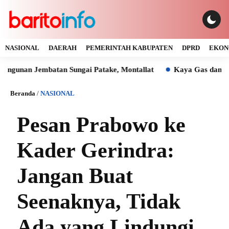
NASIONAL
DAERAH
PEMERINTAH KABUPATEN
DPRD
EKON
 Jembatan Sungai Patake, Montallat
Kaya Gas dan Batu Bara
Beranda
/
NASIONAL
Pesan Prabowo ke
Kader Gerindra:
Jangan Buat
Seenaknya, Tidak
Ada yang Lindungi