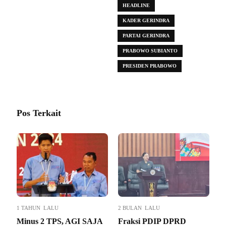
HEADLINE
KADER GERINDRA
PARTAI GERINDRA
PRABOWO SUBIANTO
PRESIDEN PRABOWO
Pos Terkait
1 TAHUN LALU
2 BULAN LALU
Minus 2 TPS, AGI SAJA
Fraksi PDIP DPRD