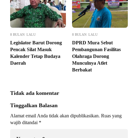
8 BULAN LALU
8 BULAN LALU
Legislator Barut Dorong
DPRD Mura Sebut
Pencak Silat Masuk
Pembangunan Fasilitas
Kalender Tetap Budaya
Olahraga Dorong
Daerah
Munculnya Atlet
Berbakat
Tidak ada komentar
Tinggalkan Balasan
Alamat email Anda tidak akan dipublikasikan.
Ruas yang
wajib ditandai
*