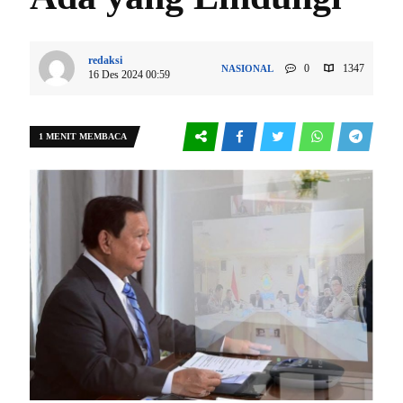
redaksi
0
1347
NASIONAL
16 Des 2024 00:59
1 MENIT MEMBACA