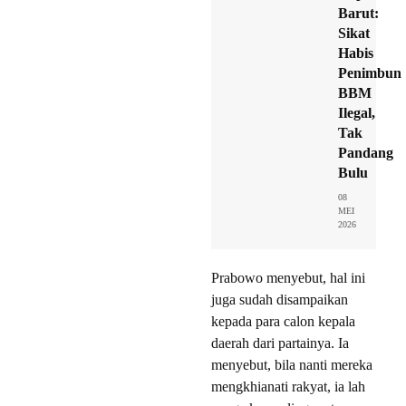
Barut:
Sikat
Habis
Penimbun
BBM
Ilegal,
Tak
Pandang
Bulu
08
MEI
2026
Prabowo menyebut, hal ini
juga sudah disampaikan
kepada para calon kepala
daerah dari partainya. Ia
menyebut, bila nanti mereka
mengkhianati rakyat, ia lah