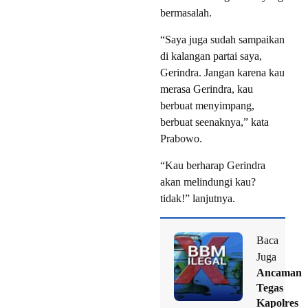
bermasalah.
“Saya juga sudah sampaikan
di kalangan partai saya,
Gerindra. Jangan karena kau
merasa Gerindra, kau
berbuat menyimpang,
berbuat seenaknya,” kata
Prabowo.
“Kau berharap Gerindra
akan melindungi kau?
tidak!” lanjutnya.
Baca
Juga
Ancaman
Tegas
Kapolres