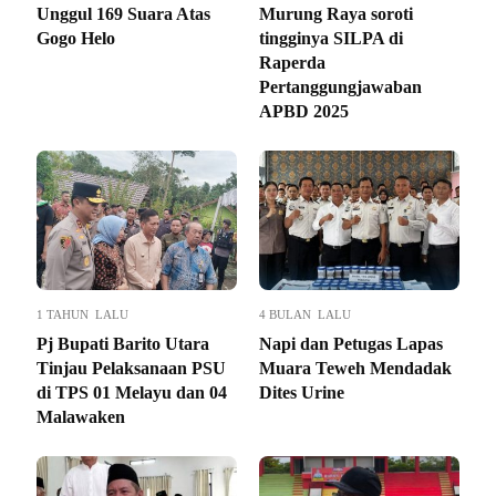
Unggul 169 Suara Atas
Murung Raya soroti
Gogo Helo
tingginya SILPA di
Raperda
Pertanggungjawaban
APBD 2025
1 TAHUN LALU
4 BULAN LALU
Pj Bupati Barito Utara
Napi dan Petugas Lapas
Tinjau Pelaksanaan PSU
Muara Teweh Mendadak
di TPS 01 Melayu dan 04
Dites Urine
Malawaken