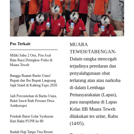
Pos Terkait
MUARA
TEWEH/TABENGAN-
Miliki Sabu 2 Ons, Pria Asal
Dalam rangka mencegah
Batu Raya Diringkus Polisi di
Muara Teweh
terjadinya peredaran dan
penyalahgunaan obat
Bangga Buatan Barito Utara!
terlarang atau atau narkoba
Bupati dan Ibu Bupati Langsung
Jajal Stand di Kalteng Expo 2026
di dalam Lembaga
Pemasyarakatan (Lapas),
Jadi Percontohan di Barito Utara,
Bukit Sawit Raih Prestasi Desa
para narapidana di Lapas
Antikorupsi
Kelas IIB Muara Teweh
dilakukan tes urine, Rabu
Pemkab Barut Gelar Syukuran
Hari Bakti PUPR ke 80
(14/05).
Ibadah Haji Tanpa Visa Resmi