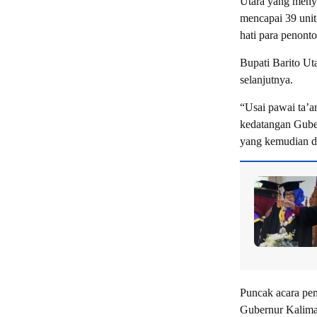
Utara yang menye
mencapai 39 unit
hati para penont
Bupati Barito Ut
selanjutnya.
“Usai pawai ta’a
kedatangan Guber
yang kemudian d
Puncak acara pe
Gubernur Kalima