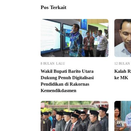
Pos Terkait
8 BULAN LALU
12 BULAN
Wakil Bupati Barito Utara
Kalah R
Dukung Penuh Digitalisasi
ke MK
Pendidikan di Rakornas
Kemendikdasmen