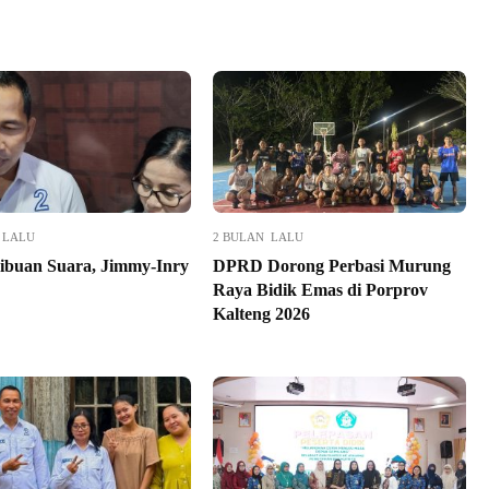
 LALU
2 BULAN LALU
ibuan Suara, Jimmy-Inry
DPRD Dorong Perbasi Murung
Raya Bidik Emas di Porprov
Kalteng 2026