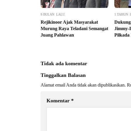
9 BULAN LALU
1 TAHUN 
Rejikinoor Ajak Masyarakat
Dukunga
Murung Raya Teladani Semangat
Jimmy-I
Juang Pahlawan
Pilkada
Tidak ada komentar
Tinggalkan Balasan
Alamat email Anda tidak akan dipublikasikan.
Ru
Komentar
*