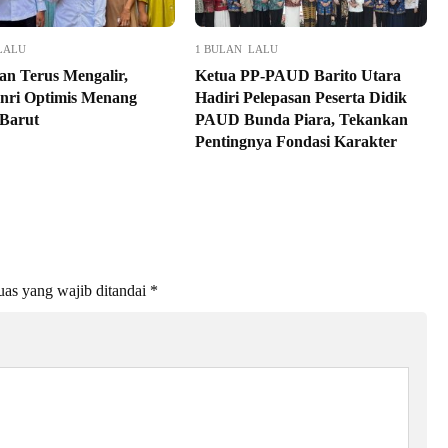
LALU
1 BULAN LALU
n Terus Mengalir,
Ketua PP-PAUD Barito Utara
nri Optimis Menang
Hadiri Pelepasan Peserta Didik
 Barut
PAUD Bunda Piara, Tekankan
Pentingnya Fondasi Karakter
as yang wajib ditandai
*