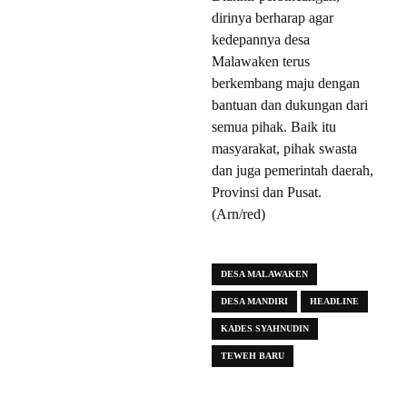
dirinya berharap agar
kedepannya desa
Malawaken terus
berkembang maju dengan
bantuan dan dukungan dari
semua pihak. Baik itu
masyarakat, pihak swasta
dan juga pemerintah daerah,
Provinsi dan Pusat.
(Arn/red)
DESA MALAWAKEN
DESA MANDIRI
HEADLINE
KADES SYAHNUDIN
TEWEH BARU