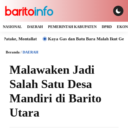
NASIONAL
DAERAH
PEMERINTAH KABUPATEN
DPRD
EKON
Montallat
Kaya Gas dan Batu Bara Malah Ikut Gelap, Manag
Beranda
/
DAERAH
Malawaken Jadi
Salah Satu Desa
Mandiri di Barito
Utara