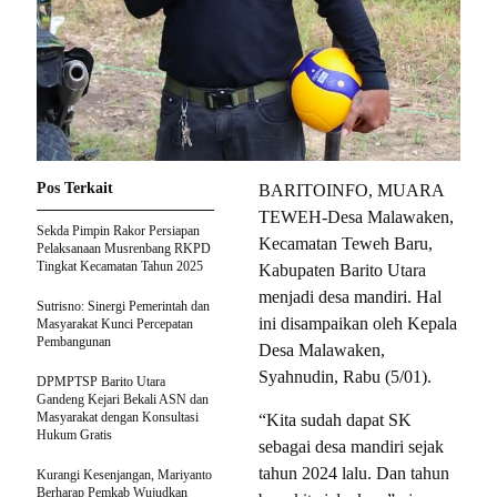
Pos Terkait
BARITOINFO, MUARA
TEWEH-Desa Malawaken,
Sekda Pimpin Rakor Persiapan
Kecamatan Teweh Baru,
Pelaksanaan Musrenbang RKPD
Tingkat Kecamatan Tahun 2025
Kabupaten Barito Utara
menjadi desa mandiri. Hal
Sutrisno: Sinergi Pemerintah dan
ini disampaikan oleh Kepala
Masyarakat Kunci Percepatan
Pembangunan
Desa Malawaken,
Syahnudin, Rabu (5/01).
DPMPTSP Barito Utara
Gandeng Kejari Bekali ASN dan
Masyarakat dengan Konsultasi
“Kita sudah dapat SK
Hukum Gratis
sebagai desa mandiri sejak
tahun 2024 lalu. Dan tahun
Kurangi Kesenjangan, Mariyanto
Berharap Pemkab Wujudkan