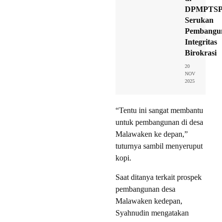
DPMPTSP
Serukan
Pembangu
Integritas
Birokrasi
20
NOV
2025
“Tentu ini sangat membantu
untuk pembangunan di desa
Malawaken ke depan,”
tuturnya sambil menyeruput
kopi.
Saat ditanya terkait prospek
pembangunan desa
Malawaken kedepan,
Syahnudin mengatakan