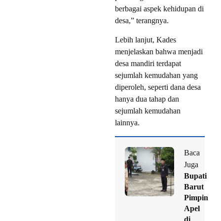
berbagai aspek kehidupan di
desa,” terangnya.
Lebih lanjut, Kades
menjelaskan bahwa menjadi
desa mandiri terdapat
sejumlah kemudahan yang
diperoleh, seperti dana desa
hanya dua tahap dan
sejumlah kemudahan
lainnya.
Baca
Juga
Bupati
Barut
Pimpin
Apel
di