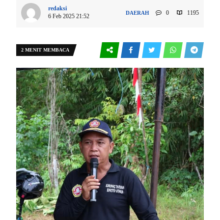
redaksi
0
1195
DAERAH
6 Feb 2025 21:52
2 MENIT MEMBACA