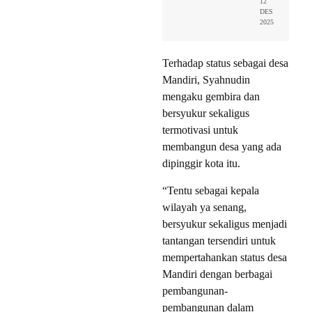
12
DES
2025
Terhadap status sebagai desa
Mandiri, Syahnudin
mengaku gembira dan
bersyukur sekaligus
termotivasi untuk
membangun desa yang ada
dipinggir kota itu.
“Tentu sebagai kepala
wilayah ya senang,
bersyukur sekaligus menjadi
tantangan tersendiri untuk
mempertahankan status desa
Mandiri dengan berbagai
pembangunan-
pembangunan dalam