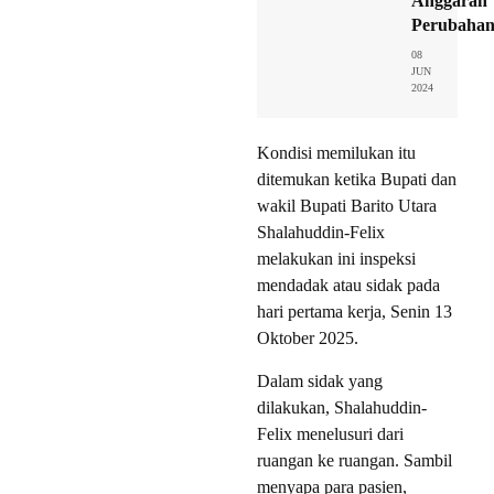
Anggaran
Perubaha
08
JUN
2024
Kondisi memilukan itu
ditemukan ketika Bupati dan
wakil Bupati Barito Utara
Shalahuddin-Felix
melakukan ini inspeksi
mendadak atau sidak pada
hari pertama kerja, Senin 13
Oktober 2025.
Dalam sidak yang
dilakukan, Shalahuddin-
Felix menelusuri dari
ruangan ke ruangan. Sambil
menyapa para pasien,