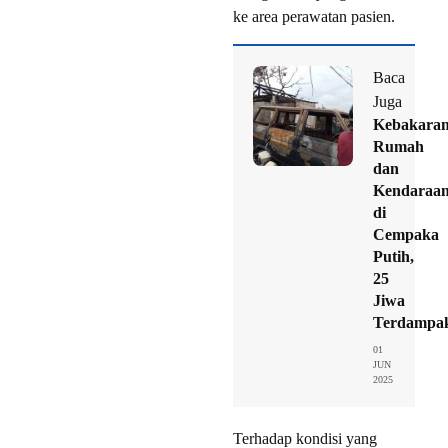
ke area perawatan pasien.
Baca
Juga
Kebakara
Rumah
dan
Kendaraa
di
Cempaka
Putih,
25
Jiwa
Terdampa
01
JUN
2025
Terhadap kondisi yang