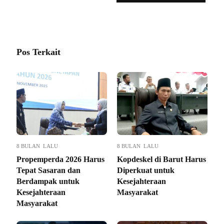
TEWEH
Pos Terkait
8 BULAN LALU
8 BULAN LALU
Propemperda 2026 Harus
Kopdeskel di Barut Harus
Tepat Sasaran dan
Diperkuat untuk
Berdampak untuk
Kesejahteraan
Kesejahteraan
Masyarakat
Masyarakat