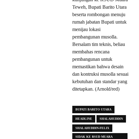
Teweh, Bupati Barito Utara
beserta rombongan menuju
rumah jabatan Bupati untuk
menijau lokasi
pembangunan musolla.
Bersalam tim teknis, beliau
membahas rencana
pembangunan untuk
memastikan bahwa desain
dan kontruksi musolla sesuai
kebutuhan dan standar yang
ditetapkan. (Arnold/red)
BUPATI BARITO UTARA
HEADLINE
SHALAHUDDIN
SHALAHUDDIN-FELIX
SIDAK KE RSUD MUARA