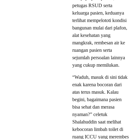
petugas RSUD serta
keluarga pasien, keduanya
terlihat mempelototi kondisi
bangunan mulai dari plafon,
alat kesehatan yang
mangkrak, rembesan air ke
ruangan pasien serta
sejumlah persoalan lainnya
yang cukup memilukan.
“Waduh, masuk di sini tidak
enak karena bocoran dari
atas terus masuk. Kalau
begini, bagaimana pasien
bisa sehat dan merasa
nyaman?” celetuk
Shalahuddin saat melihat
kebocoran limbah toilet di
ruang ICCU yang merembes