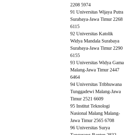
2208 5974
91 Universitas Wijaya Putra
Surabaya-Jawa Timur 2268
6115
92 Universitas Katolik
Widya Mandala Surabaya
Surabaya-Jawa Timur 2290
6155
93 Universitas Widya Gama
Malang-Jawa Timur 2447
6464
94 Universitas Tribhuwana
Tunggadewi Malang-Jawa
Timur 2521 6609
95 Institut Teknologi
Nasional Malang Malang-
Jawa Timur 2565 6708
96 Universitas Surya
Tangerang-Banten 2832