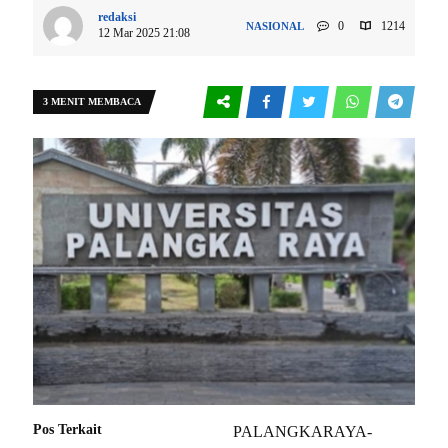
redaksi
0
1214
NASIONAL
12 Mar 2025 21:08
3 MENIT MEMBACA
Pos Terkait
PALANGKARAYA-