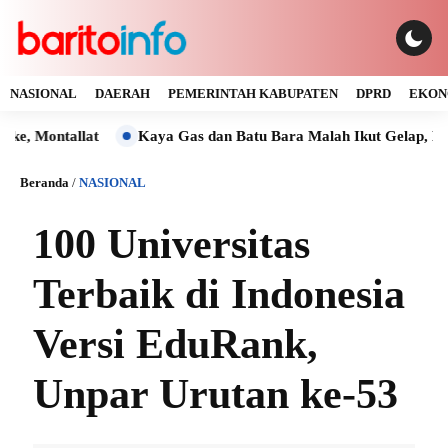
NASIONAL
DAERAH
PEMERINTAH KABUPATEN
DPRD
EKON
Kaya Gas dan Batu Bara Malah Ikut Gelap, Manager PLN UL
Beranda
/
NASIONAL
100 Universitas
Terbaik di Indonesia
Versi EduRank,
Unpar Urutan ke-53