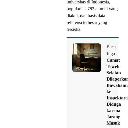
universitas di Indonesia,
popularitas 782 alumni yang
diakui, dan basis data
referensi terbesar yang
tersedia.
Baca
Juga
Camat
Teweh
Selatan
Dilaporka
Bawahann
ke
Inspektora
Diduga
karena
Jarang
Masuk