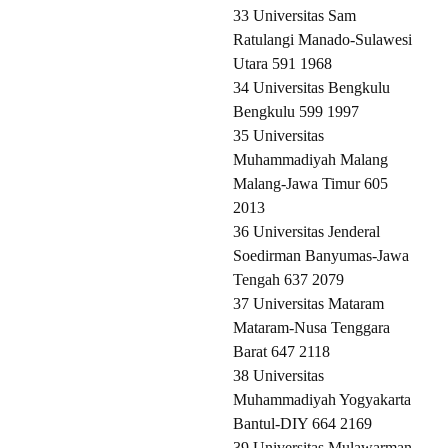
33 Universitas Sam
Ratulangi Manado-Sulawesi
Utara 591 1968
34 Universitas Bengkulu
Bengkulu 599 1997
35 Universitas
Muhammadiyah Malang
Malang-Jawa Timur 605
2013
36 Universitas Jenderal
Soedirman Banyumas-Jawa
Tengah 637 2079
37 Universitas Mataram
Mataram-Nusa Tenggara
Barat 647 2118
38 Universitas
Muhammadiyah Yogyakarta
Bantul-DIY 664 2169
39 Universitas Mulawarman