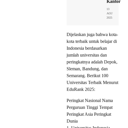
Kantor
13
AGU
2025
Dijelaskan juga bahwa kota-
kota terbaik untuk belajar di
Indonesia berdasarkan
jumlah universitas dan
peringkatnya adalah Depok,
Sleman, Bandung, dan
Semarang. Berikut 100
Universitas Terbaik Menurut
EduRank 2025:
Peringkat Nasional Nama
Perguruan Tinggi Tempat
Peringkat Asia Peringkat
Dunia
1. Universitas Indonesia