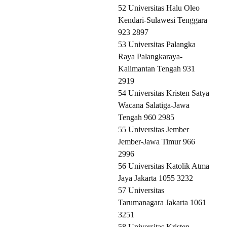
52 Universitas Halu Oleo
Kendari-Sulawesi Tenggara
923 2897
53 Universitas Palangka
Raya Palangkaraya-
Kalimantan Tengah 931
2919
54 Universitas Kristen Satya
Wacana Salatiga-Jawa
Tengah 960 2985
55 Universitas Jember
Jember-Jawa Timur 966
2996
56 Universitas Katolik Atma
Jaya Jakarta 1055 3232
57 Universitas
Tarumanagara Jakarta 1061
3251
58 Universitas Kristen