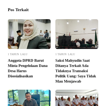
Pos Terkait
1 TAHUN LALU
1 TAHUN LALU
Anggota DPRD Barut
Saksi Mahyudin Saat
Minta Pengelolaan Dana
Ditanya Terkait Ada
Desa Harus
Tidaknya Transaksi
Disosialisasikan
Politik Uang: Saya Tidak
Mau Menjawab