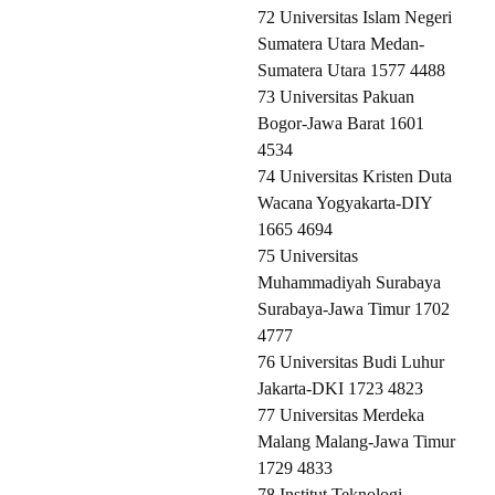
72 Universitas Islam Negeri
Sumatera Utara Medan-
Sumatera Utara 1577 4488
73 Universitas Pakuan
Bogor-Jawa Barat 1601
4534
74 Universitas Kristen Duta
Wacana Yogyakarta-DIY
1665 4694
75 Universitas
Muhammadiyah Surabaya
Surabaya-Jawa Timur 1702
4777
76 Universitas Budi Luhur
Jakarta-DKI 1723 4823
77 Universitas Merdeka
Malang Malang-Jawa Timur
1729 4833
78 Institut Teknologi