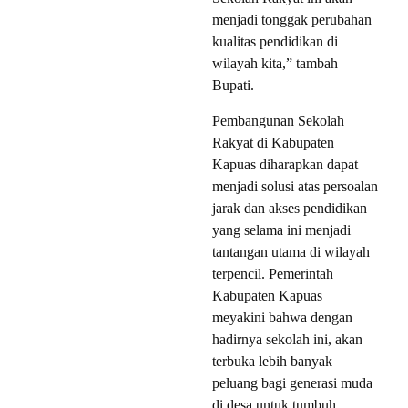
menjadi tonggak perubahan
kualitas pendidikan di
wilayah kita,” tambah
Bupati.
Pembangunan Sekolah
Rakyat di Kabupaten
Kapuas diharapkan dapat
menjadi solusi atas persoalan
jarak dan akses pendidikan
yang selama ini menjadi
tantangan utama di wilayah
terpencil. Pemerintah
Kabupaten Kapuas
meyakini bahwa dengan
hadirnya sekolah ini, akan
terbuka lebih banyak
peluang bagi generasi muda
di desa untuk tumbuh,