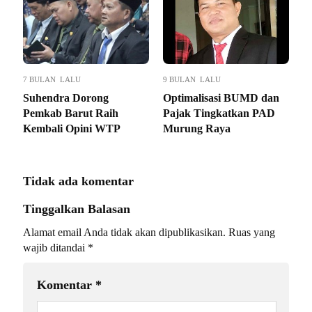
7 BULAN LALU
9 BULAN LALU
Suhendra Dorong
Optimalisasi BUMD dan
Pemkab Barut Raih
Pajak Tingkatkan PAD
Kembali Opini WTP
Murung Raya
Tidak ada komentar
Tinggalkan Balasan
Alamat email Anda tidak akan dipublikasikan.
Ruas yang
wajib ditandai
*
Komentar
*