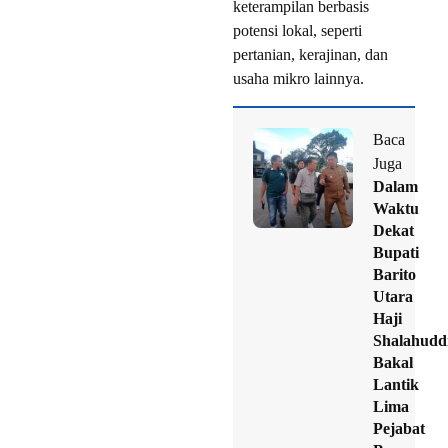
keterampilan berbasis
potensi lokal, seperti
pertanian, kerajinan, dan
usaha mikro lainnya.
Baca
Juga
Dalam
Waktu
Dekat
Bupati
Barito
Utara
Haji
Shalahudd
Bakal
Lantik
Lima
Pejabat