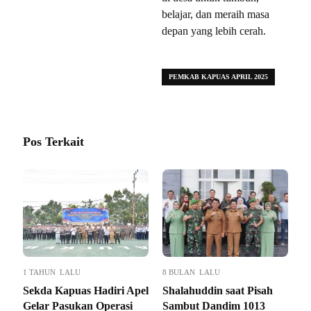
belajar, dan meraih masa
depan yang lebih cerah.
PEMKAB KAPUAS APRIL 2025
Pos Terkait
1 TAHUN LALU
8 BULAN LALU
Sekda Kapuas Hadiri Apel
Shalahuddin saat Pisah
Gelar Pasukan Operasi
Sambut Dandim 1013