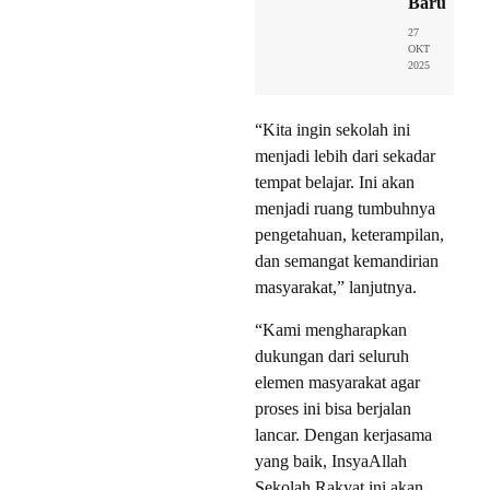
Baru
27
OKT
2025
“Kita ingin sekolah ini
menjadi lebih dari sekadar
tempat belajar. Ini akan
menjadi ruang tumbuhnya
pengetahuan, keterampilan,
dan semangat kemandirian
masyarakat,” lanjutnya.
“Kami mengharapkan
dukungan dari seluruh
elemen masyarakat agar
proses ini bisa berjalan
lancar. Dengan kerjasama
yang baik, InsyaAllah
Sekolah Rakyat ini akan