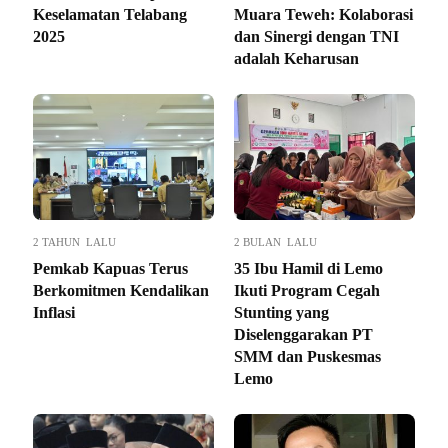
Keselamatan Telabang
Muara Teweh: Kolaborasi
2025
dan Sinergi dengan TNI
adalah Keharusan
2 TAHUN LALU
2 BULAN LALU
Pemkab Kapuas Terus
35 Ibu Hamil di Lemo
Berkomitmen Kendalikan
Ikuti Program Cegah
Inflasi
Stunting yang
Diselenggarakan PT
SMM dan Puskesmas
Lemo