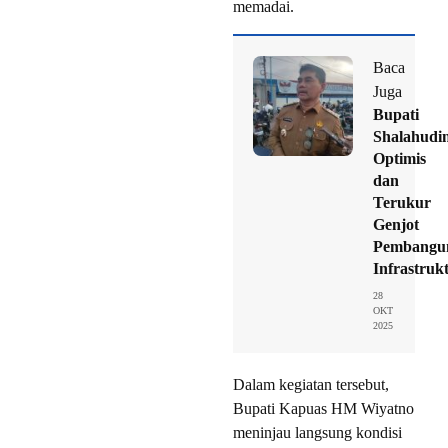
memadai.
Baca
Juga
Bupati
Shalahudi
Optimis
dan
Terukur
Genjot
Pembangu
Infrastruk
28
OKT
2025
Dalam kegiatan tersebut,
Bupati Kapuas HM Wiyatno
meninjau langsung kondisi