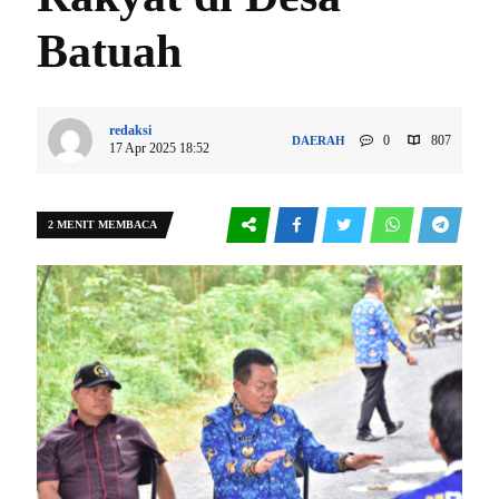
Batuah
redaksi
0
807
DAERAH
17 Apr 2025 18:52
2 MENIT MEMBACA