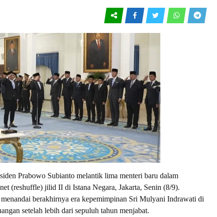
den Prabowo Subianto melantik lima menteri baru dalam
t (reshuffle) jilid II di Istana Negara, Jakarta, Senin (8/9).
menandai berakhirnya era kepemimpinan Sri Mulyani Indrawati di
ngan setelah lebih dari sepuluh tahun menjabat.