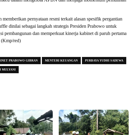
 memberikan pernyataan resmi terkait alasan spesifik pergantian
ffle dinilai sebagai langkah strategis Presiden Prabowo untuk
si pembangunan dan memperkuat kinerja kabinet di paruh pertama
. (Kmp/red)
INET PRABOWO GIBRAN
MENTERI KEUANGAN
PURBAYA YUDHI SADEWA
I MULYANI