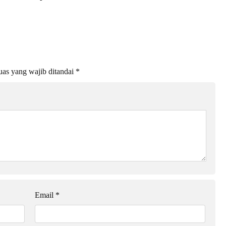
as yang wajib ditandai
*
Email
*