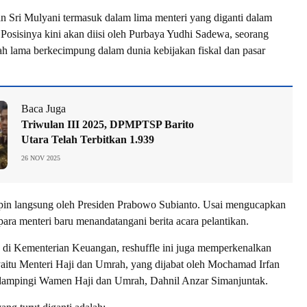
 Sri Mulyani termasuk dalam lima menteri yang diganti dalam
i. Posisinya kini akan diisi oleh Purbaya Yudhi Sadewa, seorang
h lama berkecimpung dalam dunia kebijakan fiskal dan pasar
Baca Juga
Triwulan III 2025, DPMPTSP Barito
Utara Telah Terbitkan 1.939
26 NOV 2025
mpin langsung oleh Presiden Prabowo Subianto. Usai mengucapkan
para menteri baru menandatangani berita acara pelantikan.
n di Kementerian Keuangan, reshuffle ini juga memperkenalkan
 yaitu Menteri Haji dan Umrah, yang dijabat oleh Mochamad Irfan
dampingi Wamen Haji dan Umrah, Dahnil Anzar Simanjuntak.