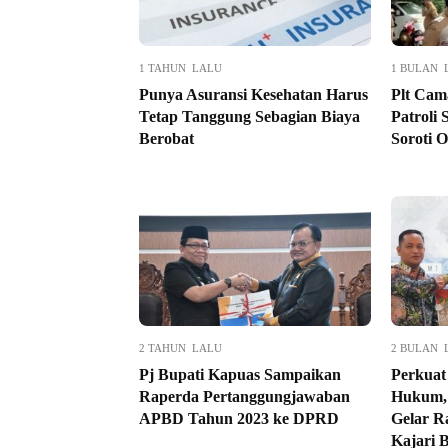
1 TAHUN LALU
1 BULAN 
Punya Asuransi Kesehatan Harus
Plt Cam
Tetap Tanggung Sebagian Biaya
Patroli 
Berobat
Soroti 
2 TAHUN LALU
2 BULAN 
Pj Bupati Kapuas Sampaikan
Perkuat
Raperda Pertanggungjawaban
Hukum, 
APBD Tahun 2023 ke DPRD
Gelar 
Kajari 