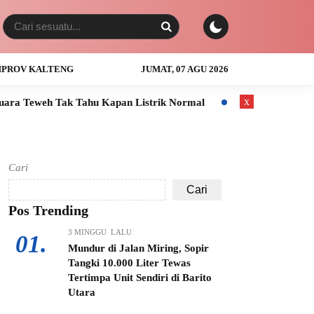
PROV KALTENG
JUMAT, 07 AGU 2026
x
Tahu Kapan Listrik Normal
Anak Usia 3 Tahun Tewas Tenggel
Cari
Cari
Pos Trending
3 MINGGU LALU
01.
Mundur di Jalan Miring, Sopir
Tangki 10.000 Liter Tewas
Tertimpa Unit Sendiri di Barito
Utara