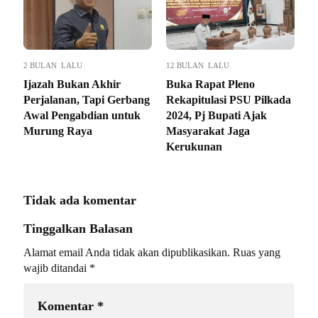
2 BULAN LALU
12 BULAN LALU
Ijazah Bukan Akhir
Buka Rapat Pleno
Perjalanan, Tapi Gerbang
Rekapitulasi PSU Pilkada
Awal Pengabdian untuk
2024, Pj Bupati Ajak
Murung Raya
Masyarakat Jaga
Kerukunan
Tidak ada komentar
Tinggalkan Balasan
Alamat email Anda tidak akan dipublikasikan.
Ruas yang
wajib ditandai
*
Komentar
*