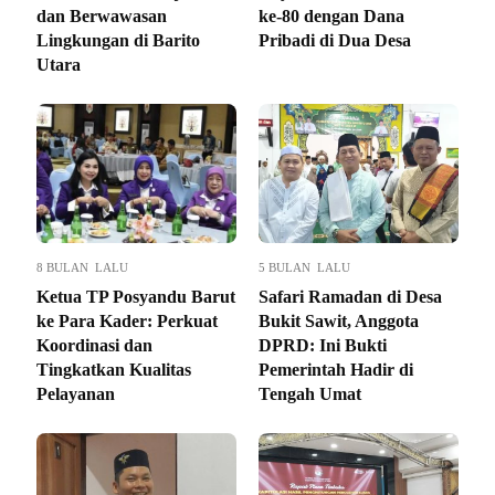
dan Berwawasan
ke-80 dengan Dana
Lingkungan di Barito
Pribadi di Dua Desa
Utara
8 BULAN LALU
5 BULAN LALU
Ketua TP Posyandu Barut
Safari Ramadan di Desa
ke Para Kader: Perkuat
Bukit Sawit, Anggota
Koordinasi dan
DPRD: Ini Bukti
Tingkatkan Kualitas
Pemerintah Hadir di
Pelayanan
Tengah Umat