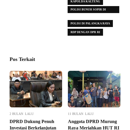
KAPOLDA KALTENG
POLISI BUNUH SOPIR DI
PALANGKA RAYA
POLISI DI PALANGKA RAYA
RDP DENGAN DPR RI
Pos Terkait
2 BULAN LALU
11 BULAN LALU
DPRD Dukung Penuh
Anggota DPRD Murung
Investasi Berkelanjutan
Raya Meriahkan HUT RI