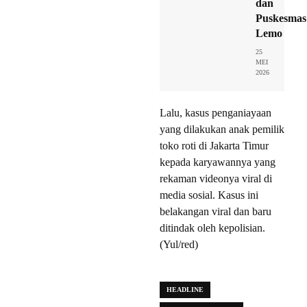
dan
Puskesmas
Lemo
25
MEI
2026
Lalu, kasus penganiayaan
yang dilakukan anak pemilik
toko roti di Jakarta Timur
kepada karyawannya yang
rekaman videonya viral di
media sosial. Kasus ini
belakangan viral dan baru
ditindak oleh kepolisian.
(Yul/red)
HEADLINE