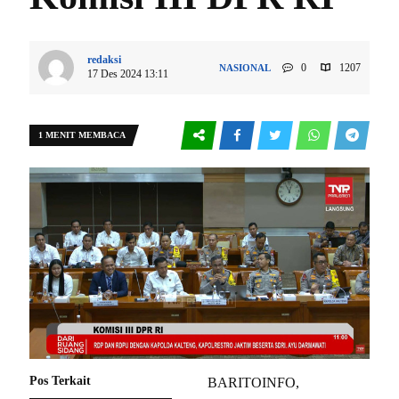
redaksi
0
1207
NASIONAL
17 Des 2024 13:11
1 MENIT MEMBACA
Pos Terkait
BARITOINFO,