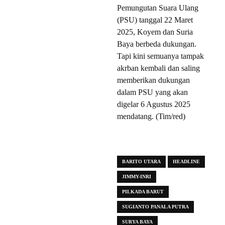
Pemungutan Suara Ulang
(PSU) tanggal 22 Maret
2025, Koyem dan Suria
Baya berbeda dukungan.
Tapi kini semuanya tampak
akrban kembali dan saling
memberikan dukungan
dalam PSU yang akan
digelar 6 Agustus 2025
mendatang. (Tim/red)
BARITO UTARA
HEADLINE
JIMMY-INRI
PILKADA BARUT
SUGIANTO PANALA PUTRA
SURYA BAYA