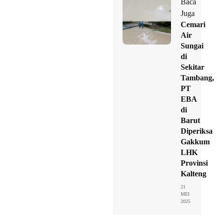
Baca
Juga
Cemari
Air
Sungai
di
Sekitar
Tambang,
PT
EBA
di
Barut
Diperiksa
Gakkum
LHK
Provinsi
Kalteng
21
MEI
2025