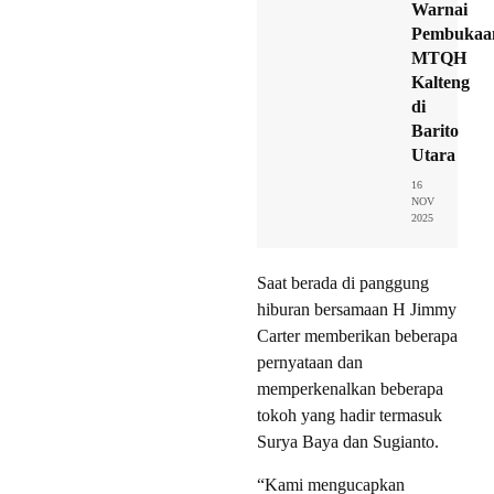
Warnai
Pembukaa
MTQH
Kalteng
di
Barito
Utara
16
NOV
2025
Saat berada di panggung
hiburan bersamaan H Jimmy
Carter memberikan beberapa
pernyataan dan
memperkenalkan beberapa
tokoh yang hadir termasuk
Surya Baya dan Sugianto.
“Kami mengucapkan