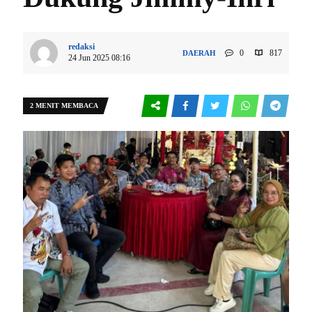
redaksi
0
817
DAERAH
24 Jun 2025 08:16
2 MENIT MEMBACA