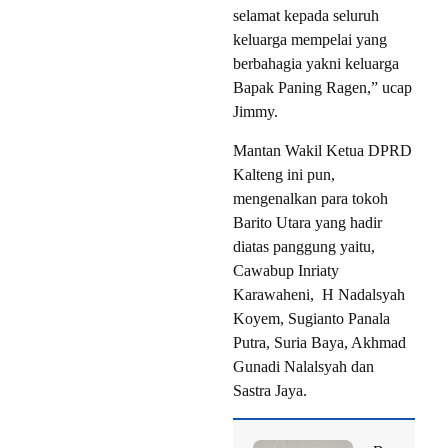
selamat kepada seluruh
keluarga mempelai yang
berbahagia yakni keluarga
Bapak Paning Ragen,” ucap
Jimmy.
Mantan Wakil Ketua DPRD
Kalteng ini pun,
mengenalkan para tokoh
Barito Utara yang hadir
diatas panggung yaitu,
Cawabup Inriaty
Karawaheni, H Nadalsyah
Koyem, Sugianto Panala
Putra, Suria Baya, Akhmad
Gunadi Nalalsyah dan
Sastra Jaya.