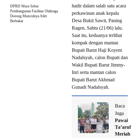
hadir dalam salah satu acara
DPRD Mura Sebut
Pembangunan Fasilitas Olahraga
perkawinan anak kepala
Dorong Munculnya Atlet
Desa Bukit Sawit, Paning
Berbakat
Ragen, Sabtu (21/06) lalu.
Saat itu, keduanya terlihat
kompak dengan mantan
Bupati Barut Haji Koyem
Nadalsyah, calon Bupati dan
Wakil Bupati Barut Jimmy-
Inri serta mantan calon
Bupati Barut Akhmad
Gunadi Nadalsyah.
Baca
Juga
Pawai
Ta’aruf
Meriah