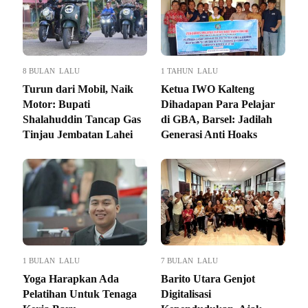
8 BULAN LALU
1 TAHUN LALU
Turun dari Mobil, Naik
Ketua IWO Kalteng
Motor: Bupati
Dihadapan Para Pelajar
Shalahuddin Tancap Gas
di GBA, Barsel: Jadilah
Tinjau Jembatan Lahei
Generasi Anti Hoaks
1 BULAN LALU
7 BULAN LALU
Yoga Harapkan Ada
Barito Utara Genjot
Pelatihan Untuk Tenaga
Digitalisasi