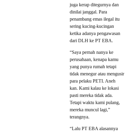
juga kerap ditegurnya dan
dinilai janggal. Para
penambang emas ilegal itu
sering kucing-kucingan
ketika adanya pengawasan
dari DLH ke PT EBA.
“Saya pernah nanya ke
perusahaan, kenapa kamu
yang punya rumah tetapi
tidak menegur atau mengusir
para pelaku PETI. Aneh
kan. Kami kalau ke lokasi
pasti mereka tidak ada.
Tetapi waktu kami pulang,
mereka muncul lagi,”
terangnya.
“Lalu PT EBA alasannya