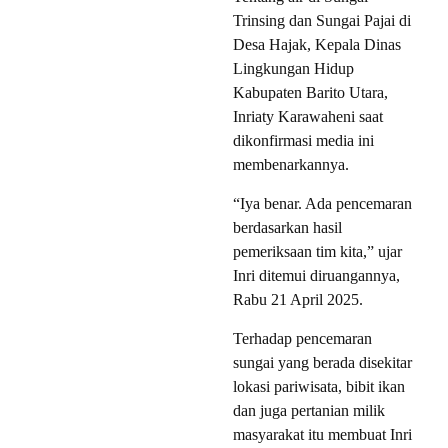
Trinsing dan Sungai Pajai di
Desa Hajak, Kepala Dinas
Lingkungan Hidup
Kabupaten Barito Utara,
Inriaty Karawaheni saat
dikonfirmasi media ini
membenarkannya.
“Iya benar. Ada pencemaran
berdasarkan hasil
pemeriksaan tim kita,” ujar
Inri ditemui diruangannya,
Rabu 21 April 2025.
Terhadap pencemaran
sungai yang berada disekitar
lokasi pariwisata, bibit ikan
dan juga pertanian milik
masyarakat itu membuat Inri