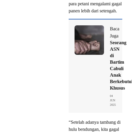
para petani mengalami gagal
panen lebih dari setengah.
Baca
Juga
Seorang
ASN
di
Bartim
Cabuli
Anak
Berkebutu
Khusus
04
JUN
2025
“Setelah adanya tambang di
hulu bendungan, kita gagal