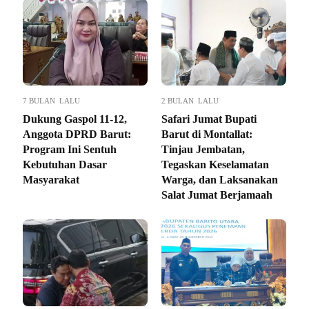
7 BULAN LALU
2 BULAN LALU
Dukung Gaspol 11-12,
Safari Jumat Bupati
Anggota DPRD Barut:
Barut di Montallat:
Program Ini Sentuh
Tinjau Jembatan,
Kebutuhan Dasar
Tegaskan Keselamatan
Masyarakat
Warga, dan Laksanakan
Salat Jumat Berjamaah