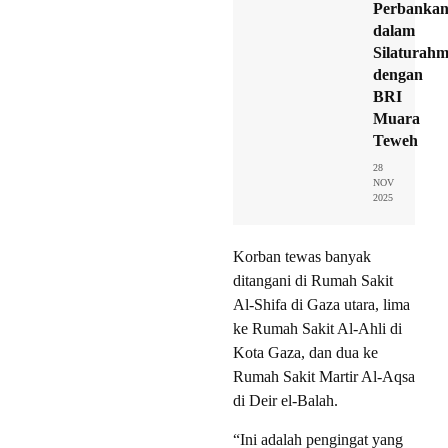
Perbanka
dalam
Silaturahm
dengan
BRI
Muara
Teweh
28
NOV
2025
Korban tewas banyak
ditangani di Rumah Sakit
Al-Shifa di Gaza utara, lima
ke Rumah Sakit Al-Ahli di
Kota Gaza, dan dua ke
Rumah Sakit Martir Al-Aqsa
di Deir el-Balah.
“Ini adalah pengingat yang