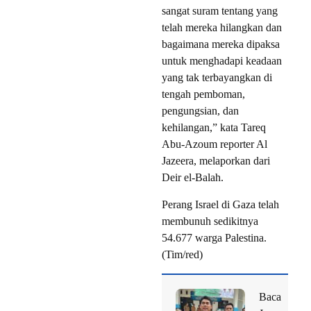
sangat suram tentang yang
telah mereka hilangkan dan
bagaimana mereka dipaksa
untuk menghadapi keadaan
yang tak terbayangkan di
tengah pemboman,
pengungsian, dan
kehilangan,” kata Tareq
Abu-Azoum reporter Al
Jazeera, melaporkan dari
Deir el-Balah.
Perang Israel di Gaza telah
membunuh sedikitnya
54.677 warga Palestina.
(Tim/red)
Baca