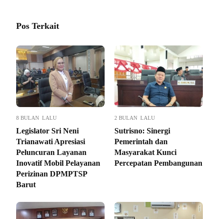
Pos Terkait
8 BULAN LALU
2 BULAN LALU
Legislator Sri Neni
Sutrisno: Sinergi
Trianawati Apresiasi
Pemerintah dan
Peluncuran Layanan
Masyarakat Kunci
Inovatif Mobil Pelayanan
Percepatan Pembangunan
Perizinan DPMPTSP
Barut