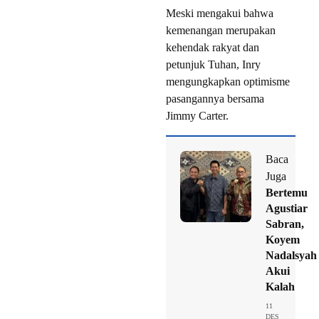
Meski mengakui bahwa
kemenangan merupakan
kehendak rakyat dan
petunjuk Tuhan, Inry
mengungkapkan optimisme
pasangannya bersama
Jimmy Carter.
Baca
Juga
Bertemu
Agustiar
Sabran,
Koyem
Nadalsyah
Akui
Kalah
11
DES