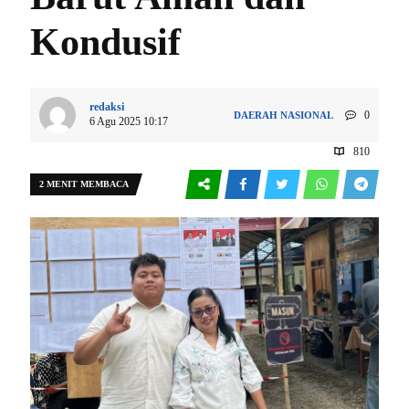
Kondusif
redaksi
0
DAERAH
NASIONAL
6 Agu 2025 10:17
810
2 MENIT MEMBACA