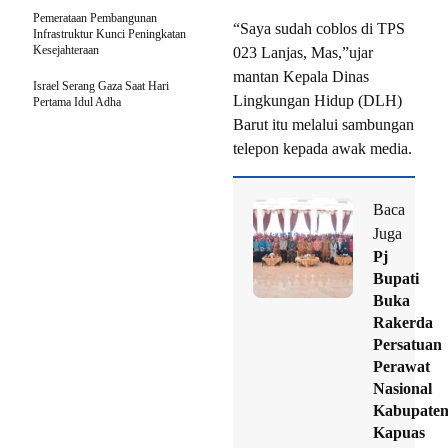
Pemerataan Pembangunan
“Saya sudah coblos di TPS
Infrastruktur Kunci Peningkatan
Kesejahteraan
023 Lanjas, Mas,”ujar
mantan Kepala Dinas
Israel Serang Gaza Saat Hari
Lingkungan Hidup (DLH)
Pertama Idul Adha
Barut itu melalui sambungan
telepon kepada awak media.
Baca
Juga
Pj
Bupati
Buka
Rakerda
Persatuan
Perawat
Nasional
Kabupate
Kapuas