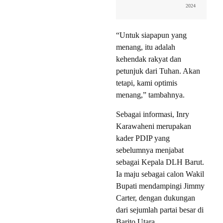
2024
“Untuk siapapun yang
menang, itu adalah
kehendak rakyat dan
petunjuk dari Tuhan. Akan
tetapi, kami optimis
menang,” tambahnya.
Sebagai informasi, Inry
Karawaheni merupakan
kader PDIP yang
sebelumnya menjabat
sebagai Kepala DLH Barut.
Ia maju sebagai calon Wakil
Bupati mendampingi Jimmy
Carter, dengan dukungan
dari sejumlah partai besar di
Barito Utara.