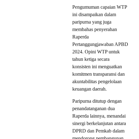
Pengumuman capaian WTP
ini disampaikan dalam
paripurna yang juga
membahas penyerahan
Raperda
Pertanggungjawaban APBD
2024. Opini WTP untuk
tahun ketiga secara
konsisten ini menguatkan
komitmen transparansi dan
akuntabilitas pengelolaan
keuangan daerah.
Paripurna ditutup dengan
penandatanganan dua
Raperda lainnya, menandai
sinergi berkelanjutan antara
DPRD dan Pemkab dalam
mendorong pembangunan