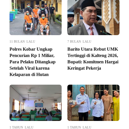
11 BULAN LALU
7 BULAN LALU
Polres Kobar Ungkap
Barito Utara Rebut UMK
Pencurian Rp 1 Miliar,
Tertinggi di Kalteng 2026,
Para Pelaku Ditangkap
Bupati: Komitmen Hargai
Setelah Viral karena
Keringat Pekerja
Kelaparan di Hutan
1 TAHUN LALU
1 TAHUN LALU