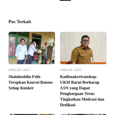
Pos Terkait
6 BULAN LALU
9 BULAN LALU
Shalahuddin-Felix
Kadisnakertranskop-
Terapkan Konvoi Bansos
UKM Barut Berharap
Setiap Kunker
ASN yang Dapat
Penghargaan Terus
Tingkatkan Motivasi dan
Dedikasi