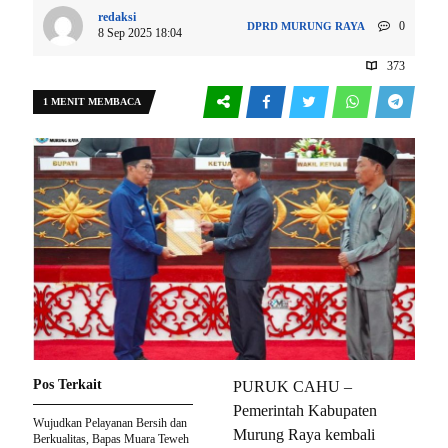
redaksi
0
DPRD
MURUNG RAYA
8 Sep 2025 18:04
373
1 MENIT MEMBACA
Pos Terkait
PURUK CAHU –
Pemerintah Kabupaten
Wujudkan Pelayanan Bersih dan
Murung Raya kembali
Berkualitas, Bapas Muara Teweh