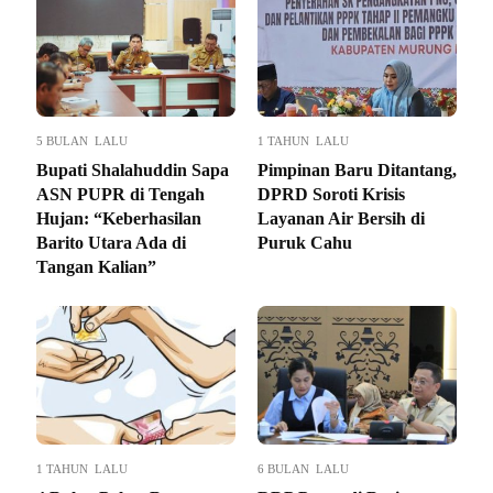
5 BULAN LALU
1 TAHUN LALU
Bupati Shalahuddin Sapa
Pimpinan Baru Ditantang,
ASN PUPR di Tengah
DPRD Soroti Krisis
Hujan: “Keberhasilan
Layanan Air Bersih di
Barito Utara Ada di
Puruk Cahu
Tangan Kalian”
1 TAHUN LALU
6 BULAN LALU