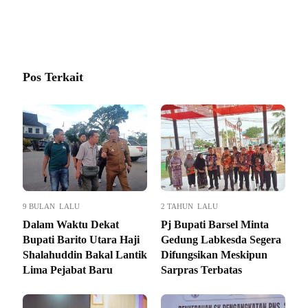
Pos Terkait
9 BULAN LALU
2 TAHUN LALU
Dalam Waktu Dekat
Pj Bupati Barsel Minta
Bupati Barito Utara Haji
Gedung Labkesda Segera
Shalahuddin Bakal Lantik
Difungsikan Meskipun
Lima Pejabat Baru
Sarpras Terbatas