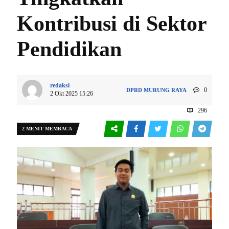
Kontribusi di Sektor
Pendidikan
redaksi
0
DPRD
MURUNG RAYA
2 Okt 2025 15:26
296
2 MENIT MEMBACA