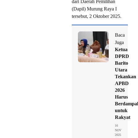
dari Daerah Pemilihan
(Dapil) Murung Raya I
tersebut, 2 Oktober 2025.
Baca
Juga
Ketua
DPRD
Barito
Utara
Tekankan
APBD
2026
Harus
Berdampa
untuk
Rakyat
16
NOV
2025