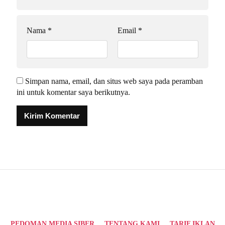
Nama
*
Email
*
Simpan nama, email, dan situs web saya pada peramban
ini untuk komentar saya berikutnya.
Alternative:
PEDOMAN MEDIA SIBER
TENTANG KAMI
TARIF IKLAN