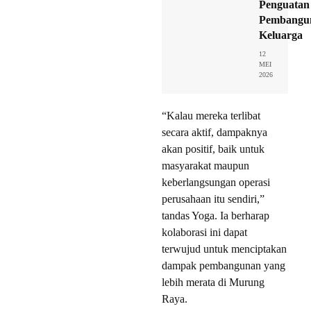
Penguatan
Pembangu
Keluarga
12
MEI
2026
“Kalau mereka terlibat
secara aktif, dampaknya
akan positif, baik untuk
masyarakat maupun
keberlangsungan operasi
perusahaan itu sendiri,”
tandas Yoga. Ia berharap
kolaborasi ini dapat
terwujud untuk menciptakan
dampak pembangunan yang
lebih merata di Murung
Raya.