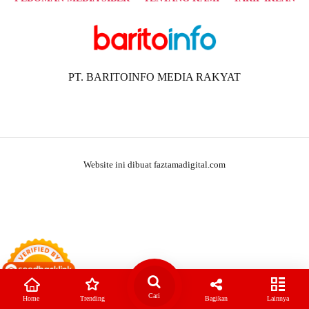
PT. BARITOINFO MEDIA RAKYAT
Website ini dibuat faztamadigital.com
Cari
Home
Trending
Bagikan
Lainnya