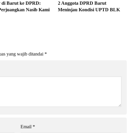
 di Barut ke DPRD:
2 Anggota DPRD Barut
Perjuangkan Nasib Kami
Meninjau Kondisi UPTD BLK
as yang wajib ditandai
*
Email
*