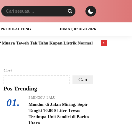
PROV KALTENG
JUMAT, 07 AGU 2026
x
Tak Tahu Kapan Listrik Normal
Anak Usia 3 Tahun Tewas Ten
Cari
Cari
Pos Trending
3 MINGGU LALU
01.
Mundur di Jalan Miring, Sopir
Tangki 10.000 Liter Tewas
Tertimpa Unit Sendiri di Barito
Utara