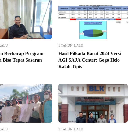
LALU
1 TAHUN LALU
n Berharap Program
Hasil Pilkada Barut 2024 Versi
a Bisa Tepat Sasaran
AGI SAJA Center: Gogo Helo
Kalah Tipis
LALU
1 TAHUN LALU