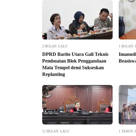
2 BULAN LALU
1 BULAN 
DPRD Barito Utara Gali Teknis
Imanudi
Pembuatan Blok Penggandaan
Beasisw
Mata Tempel demi Sukseskan
Replanting
11 BULAN LALU
1 TAHUN 