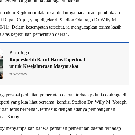
a perkembangan dunia olahraga di daerah.
sampaikan Rejikinoor dalam sambutannya pada acara pembukaan
Bupati Cup I, yang digelar di Stadion Olahraga Dr Willy M
0/11). Dalam kesempatan tersebut, ia mengucapkan terima kasih
a atas kepedulian pemerintah daerah.
Baca Juga
Kopdeskel di Barut Harus Diperkuat
untuk Kesejahteraan Masyarakat
27 NOV 2025
gapresiasi perhatian pemerintah daerah terhadap dunia olahraga di
erti yang kita lihat bersama, kondisi Stadion Dr. Willy M. Yoseph
ik dan terus berbenah, termasuk dengan adanya pembangunan
 ujar Kinoy.
noy menyampaikan bahwa perhatian pemerintah daerah terhadap