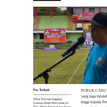
Pos Terkait
PURUK CAHU – K
yang juga menjab
Olivia Wiswanti Ingatkan
tinggi kepada Pe
Generasi Muda Mura untuk Isi
Masa Muda dengan Karya Nyata