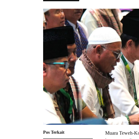
Pos Terkait
Muara Teweh-Komi