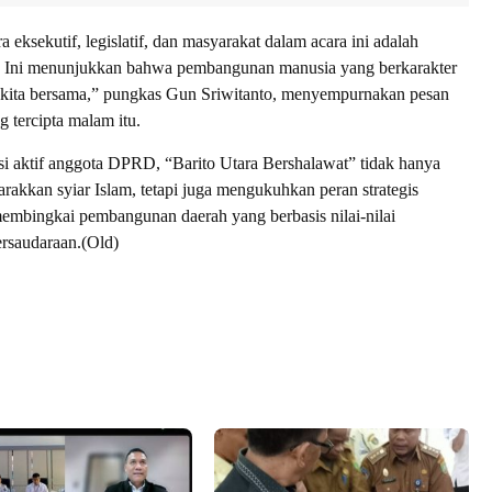
a eksekutif, legislatif, dan masyarakat dalam acara ini adalah
ri. Ini menunjukkan bahwa pembangunan manusia yang berkarakter
s kita bersama,” pungkas Gun Sriwitanto, menyempurnakan pesan
 tercipta malam itu.
si aktif anggota DPRD, “Barito Utara Bershalawat” tidak hanya
rakkan syiar Islam, tetapi juga mengukuhkan peran strategis
 membingkai pembangunan daerah yang berbasis nilai-nilai
rsaudaraan.(Old)