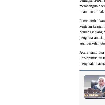
berharga. Sebaga
membangun daerah
iman dan akhlak 
Ia menambahkan,
kegiatan keagama
berbangsa yang 
pengawasan, siap
agar berkelanjuta
Acara yang juga 
Forkopimda itu b
menyatakan acara