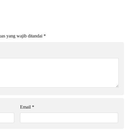
as yang wajib ditandai
*
Email
*