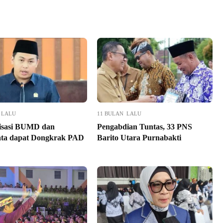
 LALU
11 BULAN LALU
isasi BUMD dan
Pengabdian Tuntas, 33 PNS
ata dapat Dongkrak PAD
Barito Utara Purnabakti