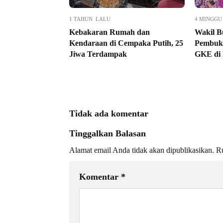
1 TAHUN LALU
4 MINGGU
Kebakaran Rumah dan
Wakil B
Kendaraan di Cempaka Putih, 25
Pembuk
Jiwa Terdampak
GKE di
Tidak ada komentar
Tinggalkan Balasan
Alamat email Anda tidak akan dipublikasikan.
Ru
Komentar
*