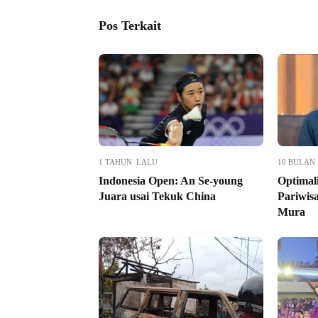
Pos Terkait
1 TAHUN LALU
10 BULAN
Indonesia Open: An Se-young
Optimal
Juara usai Tekuk China
Pariwis
Mura