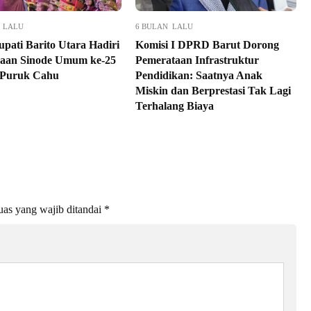
 LALU
6 BULAN LALU
upati Barito Utara Hadiri
Komisi I DPRD Barut Dorong
aan Sinode Umum ke-25
Pemerataan Infrastruktur
 Puruk Cahu
Pendidikan: Saatnya Anak
Miskin dan Berprestasi Tak Lagi
Terhalang Biaya
as yang wajib ditandai
*