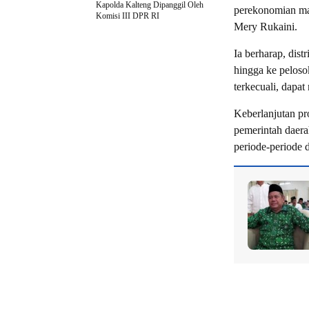
Kapolda Kalteng Dipanggil Oleh
perekonomian mas
Komisi III DPR RI
Mery Rukaini.
Ia berharap, dis
hingga ke peloso
terkecuali, dapat
Keberlanjutan pr
pemerintah daerah
periode-periode 