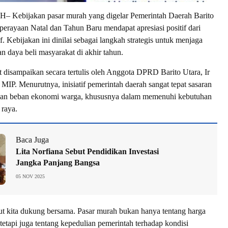
ebijakan pasar murah yang digelar Pemerintah Daerah Barito
perayaan Natal dan Tahun Baru mendapat apresiasi positif dari
if. Kebijakan ini dinilai sebagai langkah strategis untuk menjaga
dan daya beli masyarakat di akhir tahun.
ut disampaikan secara tertulis oleh Anggota DPRD Barito Utara, Ir
MIP. Menurutnya, inisiatif pemerintah daerah sangat tepat sasaran
an beban ekonomi warga, khususnya dalam memenuhi kebutuhan
 raya.
Baca Juga
Lita Norfiana Sebut Pendidikan Investasi
Jangka Panjang Bangsa
05 NOV 2025
ut kita dukung bersama. Pasar murah bukan hanya tentang harga
tetapi juga tentang kepedulian pemerintah terhadap kondisi