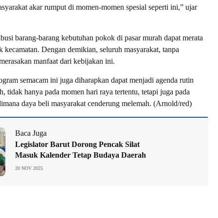
yarakat akar rumput di momen-momen spesial seperti ini,” ujar
tribusi barang-barang kebutuhan pokok di pasar murah dapat merata
k kecamatan. Dengan demikian, seluruh masyarakat, tanpa
 merasakan manfaat dari kebijakan ini.
ogram semacam ini juga diharapkan dapat menjadi agenda rutin
, tidak hanya pada momen hari raya tertentu, tetapi juga pada
dimana daya beli masyarakat cenderung melemah. (Arnold/red)
Baca Juga
Legislator Barut Dorong Pencak Silat
Masuk Kalender Tetap Budaya Daerah
20 NOV 2025