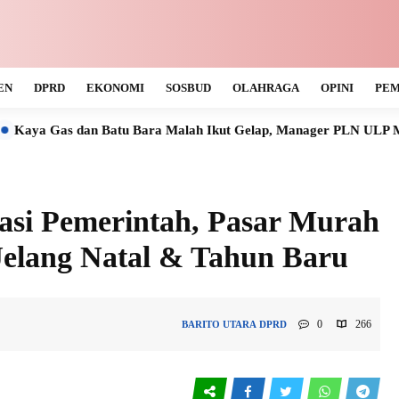
EN
DPRD
EKONOMI
SOSBUD
OLAHRAGA
OPINI
PEM
an Batu Bara Malah Ikut Gelap, Manager PLN ULP Muara Teweh T
asi Pemerintah, Pasar Murah
 Jelang Natal & Tahun Baru
0
266
BARITO UTARA
DPRD