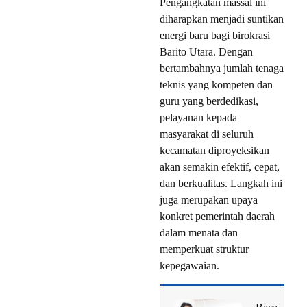
Pengangkatan massal ini
diharapkan menjadi suntikan
energi baru bagi birokrasi
Barito Utara. Dengan
bertambahnya jumlah tenaga
teknis yang kompeten dan
guru yang berdedikasi,
pelayanan kepada
masyarakat di seluruh
kecamatan diproyeksikan
akan semakin efektif, cepat,
dan berkualitas. Langkah ini
juga merupakan upaya
konkret pemerintah daerah
dalam menata dan
memperkuat struktur
kepegawaian.