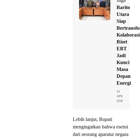
Juga
Barito
Utara
Siap
Bertransfo
Kolaborasi
Riset
EBT
Jadi
Kunci
Masa
Depan
Energi
24
APR
2026
Lebih lanjut, Bupati
mengingatkan bahwa esensi
dari seorang aparatur negara