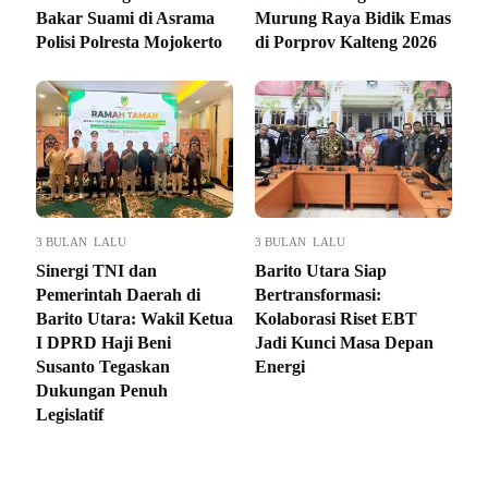
Bakar Suami di Asrama
Murung Raya Bidik Emas
Polisi Polresta Mojokerto
di Porprov Kalteng 2026
3 BULAN LALU
3 BULAN LALU
Sinergi TNI dan
Barito Utara Siap
Pemerintah Daerah di
Bertransformasi:
Barito Utara: Wakil Ketua
Kolaborasi Riset EBT
I DPRD Haji Beni
Jadi Kunci Masa Depan
Susanto Tegaskan
Energi
Dukungan Penuh
Legislatif