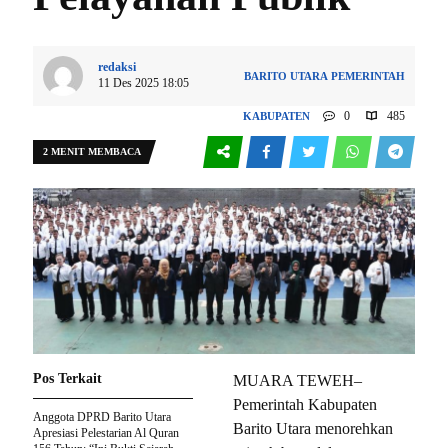
redaksi
BARITO UTARA
PEMERINTAH
11 Des 2025 18:05
0
485
KABUPATEN
2 MENIT MEMBACA
Pos Terkait
MUARA TEWEH–
Pemerintah Kabupaten
Anggota DPRD Barito Utara
Barito Utara menorehkan
Apresiasi Pelestarian Al Quran