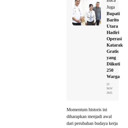
Baca
Juga
Bupati
Barito
Utara
Hadiri
Operasi
Katarak
Gratis
yang
Diikuti
250
Warga
22
NOV
2025
Momentum historis ini
diharapkan menjadi awal
dari perubahan budaya kerja