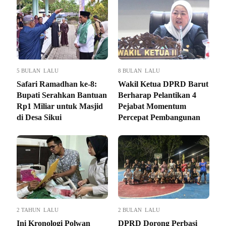
5 BULAN LALU
8 BULAN LALU
Safari Ramadhan ke-8:
Wakil Ketua DPRD Barut
Bupati Serahkan Bantuan
Berharap Pelantikan 4
Rp1 Miliar untuk Masjid
Pejabat Momentum
di Desa Sikui
Percepat Pembangunan
2 TAHUN LALU
2 BULAN LALU
Ini Kronologi Polwan
DPRD Dorong Perbasi