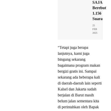
SAJA
Berebut
1.156
Suara
25
FEB
2025
“Tetapi juga berapa
lanjutnya, kami juga
bingung sekarang
bagaimana program makan
bergizi gratis ini. Sampai
sekarang ada beberapa kali
di daerah-daerah lain seperti
Kalsel dan Jakarta sudah
berjalan di Barut masih
belum jalan sementara kita
di perintahkan oleh Bapak