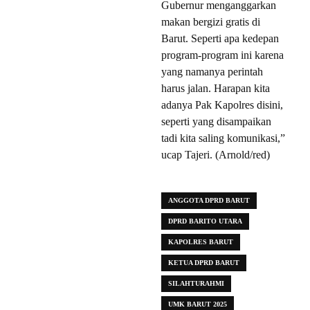
Gubernur menganggarkan
makan bergizi gratis di
Barut. Seperti apa kedepan
program-program ini karena
yang namanya perintah
harus jalan. Harapan kita
adanya Pak Kapolres disini,
seperti yang disampaikan
tadi kita saling komunikasi,”
ucap Tajeri. (Arnold/red)
ANGGOTA DPRD BARUT
DPRD BARITO UTARA
KAPOLRES BARUT
KETUA DPRD BARUT
SILAHTURAHMI
UMK BARUT 2025