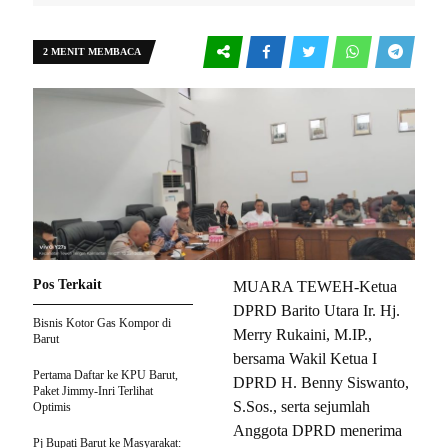
2 MENIT MEMBACA
Pos Terkait
MUARA TEWEH-Ketua
DPRD Barito Utara Ir. Hj.
Bisnis Kotor Gas Kompor di
Merry Rukaini, M.IP.,
Barut
bersama Wakil Ketua I
Pertama Daftar ke KPU Barut,
DPRD H. Benny Siswanto,
Paket Jimmy-Inri Terlihat
S.Sos., serta sejumlah
Optimis
Anggota DPRD menerima
Pj Bupati Barut ke Masyarakat: