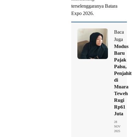
terselenggaranya Batara
Expo 2026.
Baca
Juga
Modus
Baru
Pajak
Palsu,
Penjahit
di
Muara
Teweh
Rugi
Rp61
Juta
28
NOV
2025