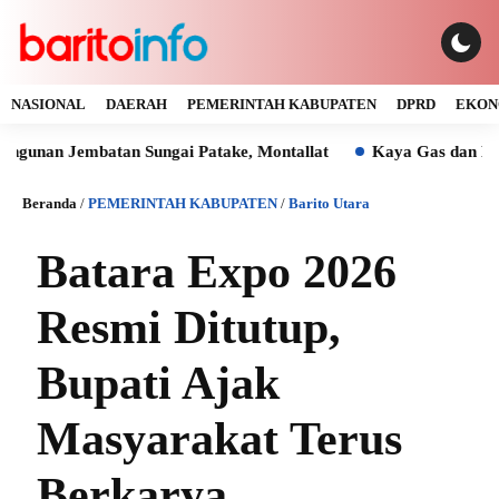
NASIONAL
DAERAH
PEMERINTAH KABUPATEN
DPRD
EKON
embatan Sungai Patake, Montallat
Kaya Gas dan Batu Bara 
Beranda
/
PEMERINTAH KABUPATEN
/
Barito Utara
Batara Expo 2026
Resmi Ditutup,
Bupati Ajak
Masyarakat Terus
Berkarya