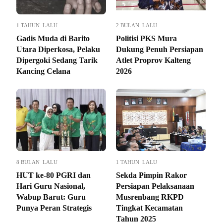
1 TAHUN LALU
2 BULAN LALU
Gadis Muda di Barito
Politisi PKS Mura
Utara Diperkosa, Pelaku
Dukung Penuh Persiapan
Dipergoki Sedang Tarik
Atlet Proprov Kalteng
Kancing Celana
2026
8 BULAN LALU
1 TAHUN LALU
HUT ke-80 PGRI dan
Sekda Pimpin Rakor
Hari Guru Nasional,
Persiapan Pelaksanaan
Wabup Barut: Guru
Musrenbang RKPD
Punya Peran Strategis
Tingkat Kecamatan
Tahun 2025