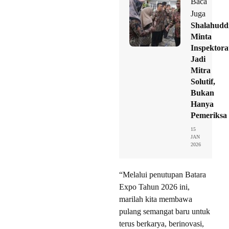
Baca
Juga
Shalahudd
Minta
Inspektora
Jadi
Mitra
Solutif,
Bukan
Hanya
Pemeriksa
15
JAN
2026
“Melalui penutupan Batara
Expo Tahun 2026 ini,
marilah kita membawa
pulang semangat baru untuk
terus berkarya, berinovasi,