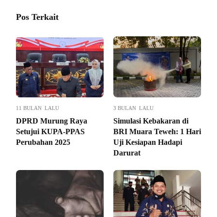
Pos Terkait
11 BULAN LALU
3 BULAN LALU
DPRD Murung Raya
Simulasi Kebakaran di
Setujui KUPA-PPAS
BRI Muara Teweh: 1 Hari
Perubahan 2025
Uji Kesiapan Hadapi
Darurat