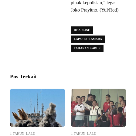
pihak kepolisian,” tegas
Joko Prayitno. (Yul/Red)
HEADLINE
LAPAS SUKAMARA
TAHANAN KABUR
Pos Terkait
1 TAHUN LALU
1 TAHUN LALU