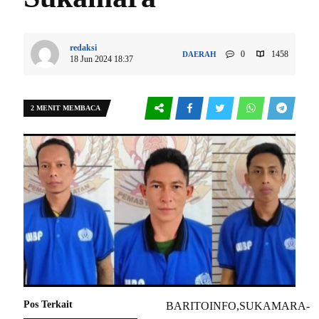
redaksi
0
1458
DAERAH
18 Jun 2024 18:37
2 MENIT MEMBACA
Pos Terkait
BARITOINFO,SUKAMARA-