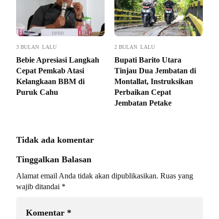
3 BULAN LALU
2 BULAN LALU
Bebie Apresiasi Langkah
Bupati Barito Utara
Cepat Pemkab Atasi
Tinjau Dua Jembatan di
Kelangkaan BBM di
Montallat, Instruksikan
Puruk Cahu
Perbaikan Cepat
Jembatan Petake
Tidak ada komentar
Tinggalkan Balasan
Alamat email Anda tidak akan dipublikasikan.
Ruas yang
wajib ditandai
*
Komentar
*