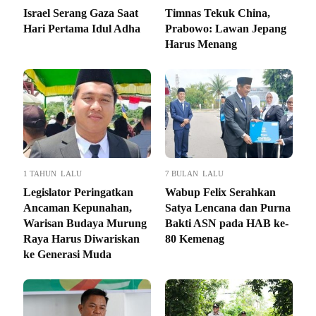
Israel Serang Gaza Saat
Timnas Tekuk China,
Hari Pertama Idul Adha
Prabowo: Lawan Jepang
Harus Menang
1 TAHUN LALU
7 BULAN LALU
Legislator Peringatkan
Wabup Felix Serahkan
Ancaman Kepunahan,
Satya Lencana dan Purna
Warisan Budaya Murung
Bakti ASN pada HAB ke-
Raya Harus Diwariskan
80 Kemenag
ke Generasi Muda