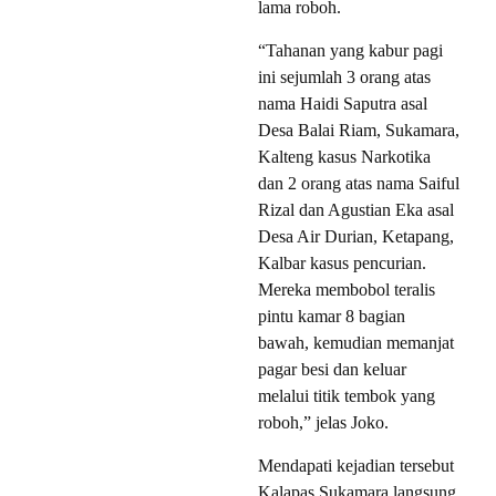
lama roboh.
“Tahanan yang kabur pagi
ini sejumlah 3 orang atas
nama Haidi Saputra asal
Desa Balai Riam, Sukamara,
Kalteng kasus Narkotika
dan 2 orang atas nama Saiful
Rizal dan Agustian Eka asal
Desa Air Durian, Ketapang,
Kalbar kasus pencurian.
Mereka membobol teralis
pintu kamar 8 bagian
bawah, kemudian memanjat
pagar besi dan keluar
melalui titik tembok yang
roboh,” jelas Joko.
Mendapati kejadian tersebut
Kalapas Sukamara langsung