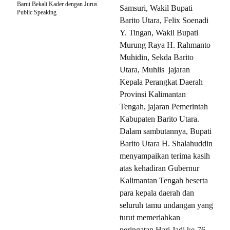
Barut Bekali Kader dengan Jurus
Samsuri, Wakil Bupati
Public Speaking
Barito Utara, Felix Soenadi
Y. Tingan, Wakil Bupati
Murung Raya H. Rahmanto
Muhidin, Sekda Barito
Utara, Muhlis jajaran
Kepala Perangkat Daerah
Provinsi Kalimantan
Tengah, jajaran Pemerintah
Kabupaten Barito Utara.
Dalam sambutannya, Bupati
Barito Utara H. Shalahuddin
menyampaikan terima kasih
atas kehadiran Gubernur
Kalimantan Tengah beserta
para kepala daerah dan
seluruh tamu undangan yang
turut memeriahkan
peringatan Hari Jadi ke-76