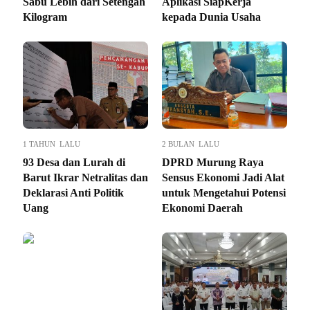
Sabu Lebih dari Setengah
Aplikasi SiapKerja
Kilogram
kepada Dunia Usaha
1 TAHUN LALU
2 BULAN LALU
93 Desa dan Lurah di
DPRD Murung Raya
Barut Ikrar Netralitas dan
Sensus Ekonomi Jadi Alat
Deklarasi Anti Politik
untuk Mengetahui Potensi
Uang
Ekonomi Daerah