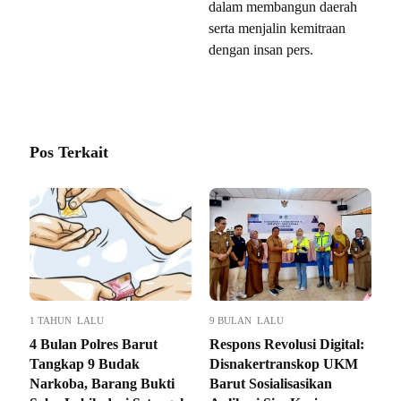
dalam membangun daerah
serta menjalin kemitraan
dengan insan pers.
Pos Terkait
1 TAHUN LALU
9 BULAN LALU
4 Bulan Polres Barut
Respons Revolusi Digital:
Tangkap 9 Budak
Disnakertranskop UKM
Narkoba, Barang Bukti
Barut Sosialisasikan