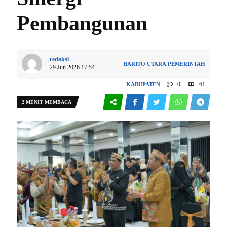
Pembangunan
redaksi
BARITO UTARA
PEMERINTAH
29 Jun 2026 17:54
0
61
KABUPATEN
2 MENIT MEMBACA