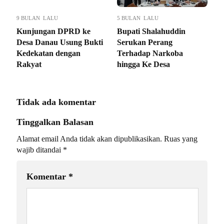
9 BULAN LALU
5 BULAN LALU
Kunjungan DPRD ke
Bupati Shalahuddin
Desa Danau Usung Bukti
Serukan Perang
Kedekatan dengan
Terhadap Narkoba
Rakyat
hingga Ke Desa
Tidak ada komentar
Tinggalkan Balasan
Alamat email Anda tidak akan dipublikasikan.
Ruas yang
wajib ditandai
*
Komentar
*