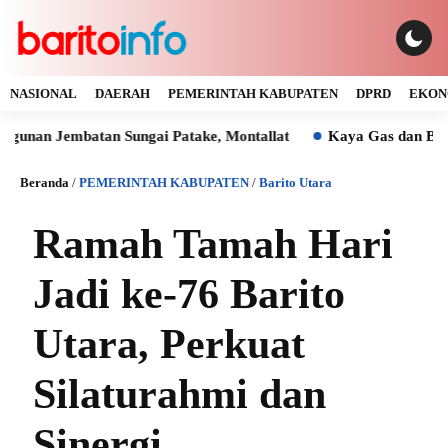
NASIONAL
DAERAH
PEMERINTAH KABUPATEN
DPRD
EKON
embatan Sungai Patake, Montallat
Kaya Gas dan Batu Bara M
Beranda
/
PEMERINTAH KABUPATEN
/
Barito Utara
Ramah Tamah Hari
Jadi ke-76 Barito
Utara, Perkuat
Silaturahmi dan
Sinergi