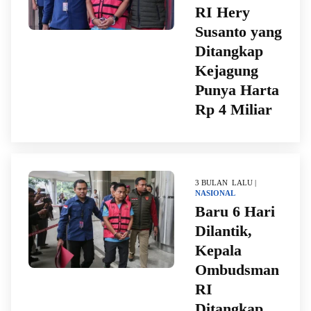
RI Hery
Susanto yang
Ditangkap
Kejagung
Punya Harta
Rp 4 Miliar
3 BULAN LALU |
NASIONAL
Baru 6 Hari
Dilantik,
Kepala
Ombudsman
RI
Ditangkap