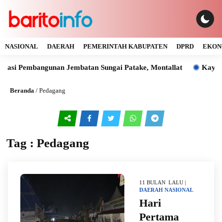
NASIONAL
DAERAH
PEMERINTAH KABUPATEN
DPRD
EKON
iasi Pembangunan Jembatan Sungai Patake, Montallat
Kaya Ga
Beranda
/
Pedagang
Tag : Pedagang
11 BULAN LALU |
DAERAH
NASIONAL
Hari
Pertama