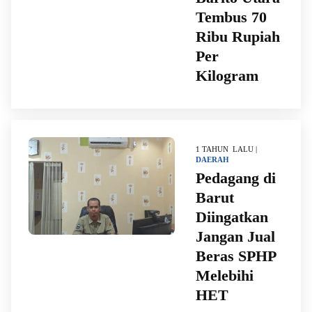
Tembus 70
Ribu Rupiah
Per
Kilogram
1 TAHUN LALU |
DAERAH
Pedagang di
Barut
Diingatkan
Jangan Jual
Beras SPHP
Melebihi
HET