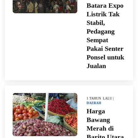
Batara Expo
Listrik Tak
Stabil,
Pedagang
Sempat
Pakai Senter
Ponsel untuk
Jualan
1 TAHUN LALU |
DAERAH
Harga
Bawang
Merah di
Barito Utara