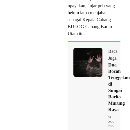
upayakan,” ujar pria yang
belum lama menjabat
sebagai Kepala Cabang
BULOG Cabang Barito
Utara itu.
Baca
Juga
Dua
Bocah
Tenggelam
di
Sungai
Barito
Murung
Raya
31
AGU
2025