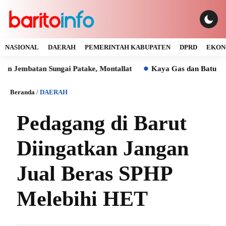
NASIONAL
DAERAH
PEMERINTAH KABUPATEN
DPRD
EKON
tan Sungai Patake, Montallat
Kaya Gas dan Batu Bara Malah
Beranda
/
DAERAH
Pedagang di Barut
Diingatkan Jangan
Jual Beras SPHP
Melebihi HET