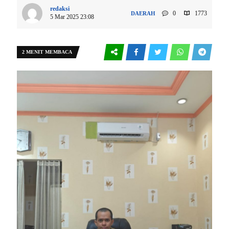
redaksi
0
1773
DAERAH
5 Mar 2025 23:08
2 MENIT MEMBACA