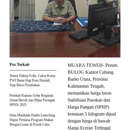
Pos Terkait
MUARA TEWEH- Perum
BULOG Kantor Cabang
Temui Wabup Felix, Calon Ketua
Barito Utara, Provinsi
PWI Barut Haji Deni Hariadi
Siap Bawa Perubahan
Kalimantan Tengah,
memastikan harga beras
Pemkab Kapuas Gelar Kegiatan
Stabilisasi Pasokan dan
Jumat Bersih dan Hijau Peringati
HPSN 2025
Harga Pangan (SPHP)
kemasan 5 kilogram dijual
Dina Maulidah Hadiri Launching
Dapur Pertama Program Makan
dengan harga di bawah
Bergizi Gratis di Puruk Cahu
Harga Eceran Tertinggi