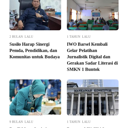
2 BULAN LALU
1 TAHUN LALU
Susilo Harap Sinergi
IWO Barsel Kembali
Pemda, Pendidikan, dan
Gelar Pelatihan
Komunitas untuk Budaya
Jurnalistik Digital dan
Gerakan Sadar Literasi di
SMKN 1 Buntok
9 BULAN LALU
1 TAHUN LALU