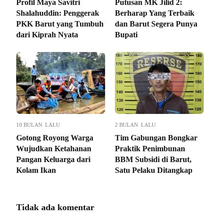
Profil Maya Savitri
Putusan MK Jilid 2:
Shalahuddin: Penggerak
Berharap Yang Terbaik
PKK Barut yang Tumbuh
dan Barut Segera Punya
dari Kiprah Nyata
Bupati
10 BULAN LALU
2 BULAN LALU
Gotong Royong Warga
Tim Gabungan Bongkar
Wujudkan Ketahanan
Praktik Penimbunan
Pangan Keluarga dari
BBM Subsidi di Barut,
Kolam Ikan
Satu Pelaku Ditangkap
Tidak ada komentar