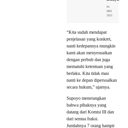
04
MEI
2025
“Kita sudah mendapat
penjelasan yang konkret,
nanti kedepannya mungkin
kami akan menyesuaikan
dengan perbub dan juga
mematuhi ketentuan yang
berlaku. Kita tidak mau
nanti ke depan dipersoalkan
secara hukum,” ujarnya.
Supoyo menerangkan
bahwa pihaknya yang
datang dari Komisi III dan
dari semua fraksi.
Jumlahnya 7 orang hampir