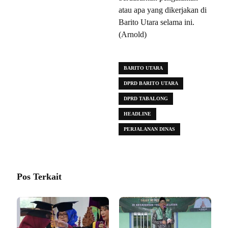
atau apa yang dikerjakan di
Barito Utara selama ini.
(Arnold)
BARITO UTARA
DPRD BARITO UTARA
DPRD TABALONG
HEADLINE
PERJALANAN DINAS
Pos Terkait