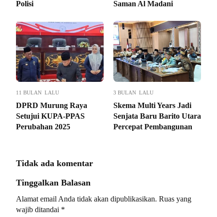
Polisi
Saman Al Madani
11 BULAN LALU
3 BULAN LALU
DPRD Murung Raya
Skema Multi Years Jadi
Setujui KUPA-PPAS
Senjata Baru Barito Utara
Perubahan 2025
Percepat Pembangunan
Tidak ada komentar
Tinggalkan Balasan
Alamat email Anda tidak akan dipublikasikan.
Ruas yang
wajib ditandai
*