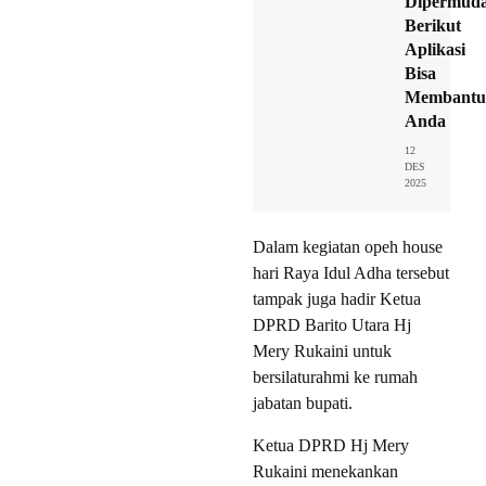
Dipermuda
Berikut
Aplikasi
Bisa
Membantu
Anda
12
DES
2025
Dalam kegiatan opeh house
hari Raya Idul Adha tersebut
tampak juga hadir Ketua
DPRD Barito Utara Hj
Mery Rukaini untuk
bersilaturahmi ke rumah
jabatan bupati.
Ketua DPRD Hj Mery
Rukaini menekankan