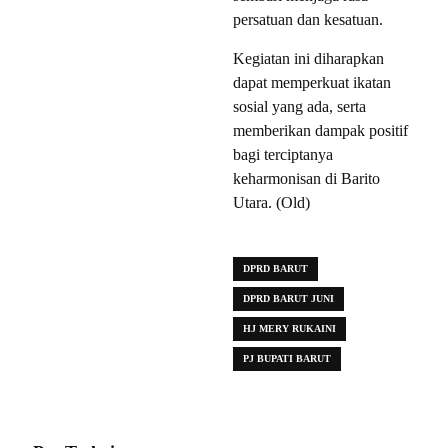
persatuan dan kesatuan.
Kegiatan ini diharapkan
dapat memperkuat ikatan
sosial yang ada, serta
memberikan dampak positif
bagi terciptanya
keharmonisan di Barito
Utara. (Old)
DPRD BARUT
DPRD BARUT JUNI
HJ MERY RUKAINI
PJ BUPATI BARUT