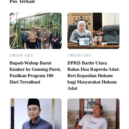
Pos Terkait
8 BULAN LALU
1 BULAN LALU
Bupati-Wabup Barut
DPRD Barito Utara
Kunker ke Gunung Purei,
Bahas Dua Raperda Adat:
Pastikan Program 100
Beri Kepastian Hukum
Hari Terealisasi
bagi Masyarakat Hukum
Adat