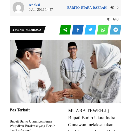
redaksi
0
BARITO UTARA
DAERAH
6 Jun 2025 14:47
640
2 MENIT MEMBACA
Pos Terkait
MUARA TEWEH-Pj
Bupati Barito Utara Indra
Bupati Barito Utara Komitmen
Gunawan melaksanakan
Wujudkan Birokrasi yang Bersih
dan Profesional