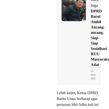
Juga
DPRD
Barut
Ambil
Ancang-
ancang,
Siap-
Siap
Sosialisasi
RUU
Masyaraka
Adat
23
NOV
2025
Lebih lanjut, Ketua DPRD
Barito Utara berharap agar
perayaan Idul Adha kali ini