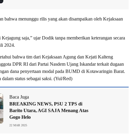
n bahwa menunggu rilis yang akan disampaikan oleh Kejaksaan
ri Kejagung saja,” ujar Dodik tanpa memberikan keterangan secara
uli 2024.
etahui bahwa tim dari Kejaksaan Agung dan Kejati Kalteng
gota DPR RI dari Partai Nasdem Ujang Iskandar terkait dugaan
ngan dana penyertaan modal pada BUMD di Kotawaringin Barat.
dalam status sebagai saksi. (Yul/Red)
Baca Juga
BREAKING NEWS, PSU 2 TPS di
Barito Utara, AGI SAJA Menang Atas
Gogo Helo
22 MAR 2025