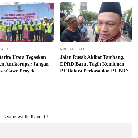
LALU
6 BULAN LALU
Barito Utara Tegaskan
Jalan Rusak Akibat Tambang,
n Antikorupsi: Jangan
DPRD Barut Tagih Komitmen
we-Cawe Proyek
PT Batara Perkasa dan PT BBN
as yang wajib ditandai
*