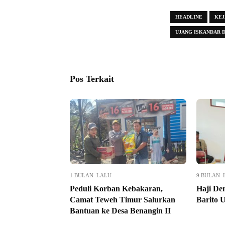
HEADLINE
KEJ
UJANG ISKANDAR 
Pos Terkait
1 BULAN LALU
9 BULAN 
Peduli Korban Kebakaran,
Haji De
Camat Teweh Timur Salurkan
Barito 
Bantuan ke Desa Benangin II