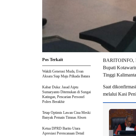
Pos Terkait
BARITOINFO, P
Bupati Kotawarin
Wakili Generasi Muda, Evan
Tinggi Kalimant
Aksara Siap Maju Pilkada Batara
Saat dikonfirmas
Kabar Duka: Jasad Aiptu
Sumaryanto Ditemukan di Sungai
melalui Kasi Pe
Katingan, Pencarian Personel
Polres Berakhir
Tetap Optimis Lawan Cina Meski
Banyak Pemain Timnas Absen
Ketua DPRD Barito Utara
Apresiasi Perencanaan Detail