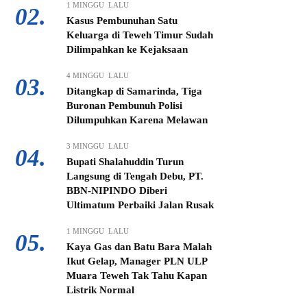
1 MINGGU LALU
02.
Kasus Pembunuhan Satu
Keluarga di Teweh Timur Sudah
Dilimpahkan ke Kejaksaan
4 MINGGU LALU
03.
Ditangkap di Samarinda, Tiga
Buronan Pembunuh Polisi
Dilumpuhkan Karena Melawan
3 MINGGU LALU
04.
Bupati Shalahuddin Turun
Langsung di Tengah Debu, PT.
BBN-NIPINDO Diberi
Ultimatum Perbaiki Jalan Rusak
1 MINGGU LALU
05.
Kaya Gas dan Batu Bara Malah
Ikut Gelap, Manager PLN ULP
Muara Teweh Tak Tahu Kapan
Listrik Normal