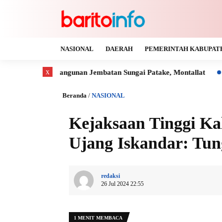
NASIONAL
DAERAH
PEMERINTAH KABUPAT
x
angunan Jembatan Sungai Patake, Montallat
Kaya Gas dan Ba
Beranda
/
NASIONAL
Kejaksaan Tinggi Ka
Ujang Iskandar: Tun
redaksi
26 Jul 2024 22:55
1 MENIT MEMBACA