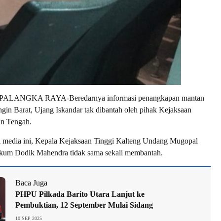
ALANGKA RAYA-Beredarnya informasi penangkapan mantan
gin Barat, Ujang Iskandar tak dibantah oleh pihak Kejaksaan
an Tengah.
i media ini, Kepala Kejaksaan Tinggi Kalteng Undang Mugopal
nkum Dodik Mahendra tidak sama sekali membantah.
Baca Juga
PHPU Pilkada Barito Utara Lanjut ke
Pembuktian, 12 September Mulai Sidang
10 SEP 2025