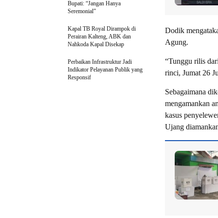
Bupati: “Jangan Hanya
Seremonial”
Kapal TB Royal Dirampok di
Dodik mengataka
Perairan Kalteng, ABK dan
Agung.
Nahkoda Kapal Disekap
“Tunggu rilis da
Perbaikan Infrastruktur Jadi
Indikator Pelayanan Publik yang
rinci, Jumat 26 J
Responsif
Sebagaimana dik
mengamankan ang
kasus penyelewe
Ujang diamankan 