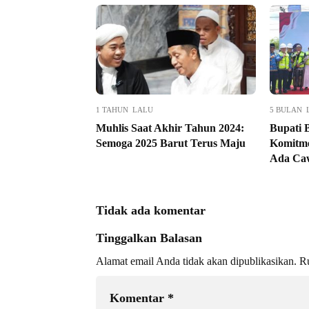
1 TAHUN LALU
5 BULAN 
Muhlis Saat Akhir Tahun 2024:
Bupati 
Semoga 2025 Barut Terus Maju
Komitme
Ada Ca
Tidak ada komentar
Tinggalkan Balasan
Alamat email Anda tidak akan dipublikasikan.
Ru
Komentar
*