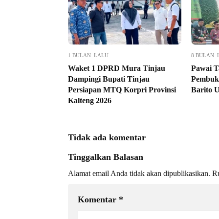
1 BULAN LALU
8 BULAN 
Waket 1 DPRD Mura Tinjau
Pawai T
Dampingi Bupati Tinjau
Pembuk
Persiapan MTQ Korpri Provinsi
Barito 
Kalteng 2026
Tidak ada komentar
Tinggalkan Balasan
Alamat email Anda tidak akan dipublikasikan.
Ru
Komentar
*