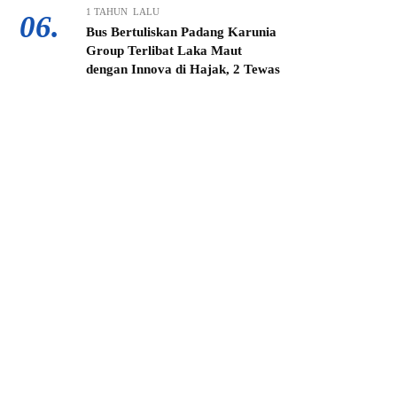
1 TAHUN LALU
06.
Bus Bertuliskan Padang Karunia
Group Terlibat Laka Maut
dengan Innova di Hajak, 2 Tewas