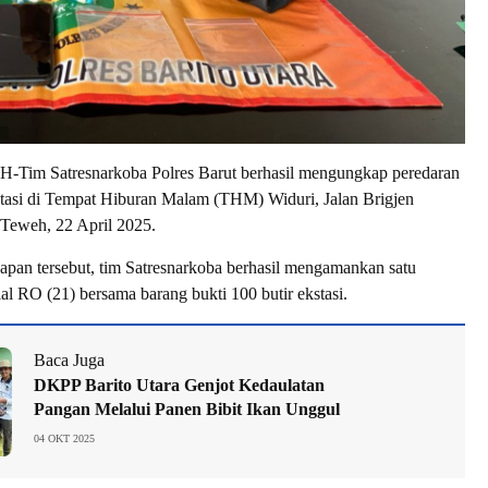
m Satresnarkoba Polres Barut berhasil mengungkap peredaran
stasi di Tempat Hiburan Malam (THM) Widuri, Jalan Brigjen
Teweh, 22 April 2025.
pan tersebut, tim Satresnarkoba berhasil mengamankan satu
ial RO (21) bersama barang bukti 100 butir ekstasi.
Baca Juga
DKPP Barito Utara Genjot Kedaulatan
Pangan Melalui Panen Bibit Ikan Unggul
04 OKT 2025