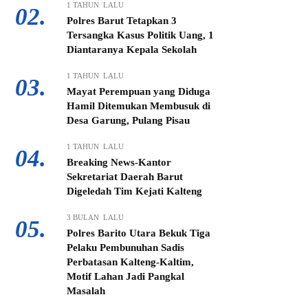
1 TAHUN LALU
02.
Polres Barut Tetapkan 3
Tersangka Kasus Politik Uang, 1
Diantaranya Kepala Sekolah
1 TAHUN LALU
03.
Mayat Perempuan yang Diduga
Hamil Ditemukan Membusuk di
Desa Garung, Pulang Pisau
1 TAHUN LALU
04.
Breaking News-Kantor
Sekretariat Daerah Barut
Digeledah Tim Kejati Kalteng
3 BULAN LALU
05.
Polres Barito Utara Bekuk Tiga
Pelaku Pembunuhan Sadis
Perbatasan Kalteng-Kaltim,
Motif Lahan Jadi Pangkal
Masalah