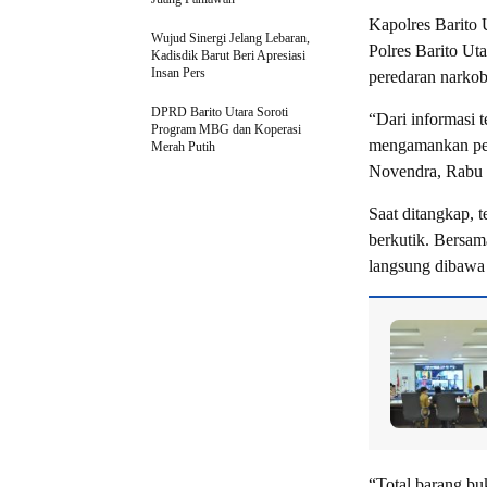
Kapolres Barito
Wujud Sinergi Jelang Lebaran,
Polres Barito U
Kadisdik Barut Beri Apresiasi
Insan Pers
peredaran narkob
DPRD Barito Utara Soroti
“Dari informasi 
Program MBG dan Koperasi
mengamankan pel
Merah Putih
Novendra, Rabu 
Saat ditangkap, 
berkutik. Bersam
langsung dibawa 
“Total barang buk