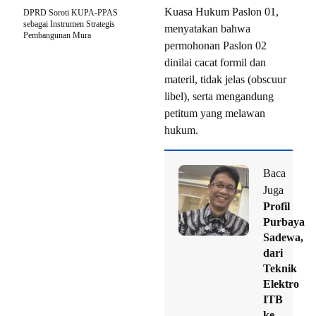
Kuasa Hukum Paslon 01,
DPRD Soroti KUPA-PPAS
sebagai Instrumen Strategis
menyatakan bahwa
Pembangunan Mura
permohonan Paslon 02
dinilai cacat formil dan
materil, tidak jelas (obscuur
libel), serta mengandung
petitum yang melawan
hukum.
Baca
Juga
Profil
Purbaya
Sadewa,
dari
Teknik
Elektro
ITB
ke