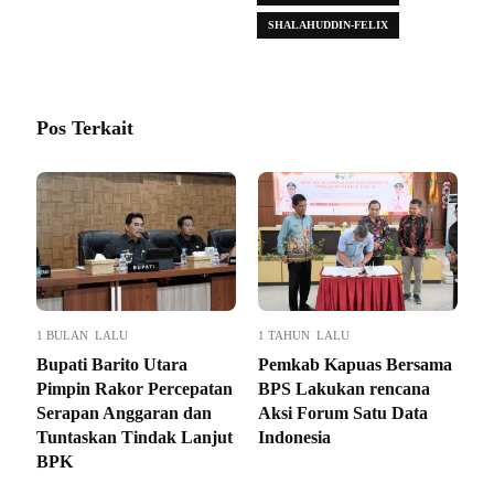
SHALAHUDDIN-FELIX
Pos Terkait
1 BULAN LALU
1 TAHUN LALU
Bupati Barito Utara
Pemkab Kapuas Bersama
Pimpin Rakor Percepatan
BPS Lakukan rencana
Serapan Anggaran dan
Aksi Forum Satu Data
Tuntaskan Tindak Lanjut
Indonesia
BPK