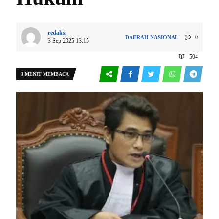
redaksi
0
DAERAH
NASIONAL
3 Sep 2025 13:15
504
3 MENIT MEMBACA