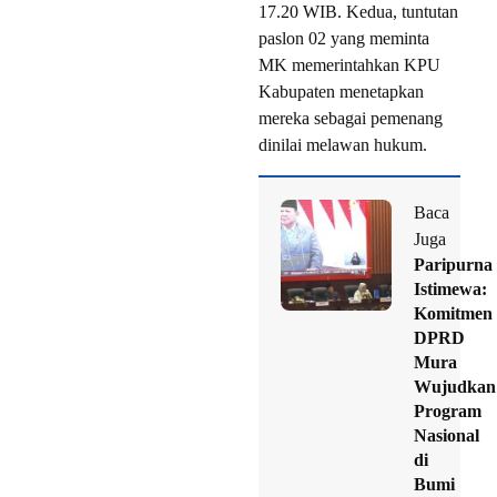
17.20 WIB. Kedua, tuntutan
paslon 02 yang meminta
MK memerintahkan KPU
Kabupaten menetapkan
mereka sebagai pemenang
dinilai melawan hukum.
Baca
Juga
Paripurna
Istimewa:
Komitmen
DPRD
Mura
Wujudkan
Program
Nasional
di
Bumi