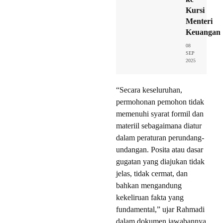
Kursi
Menteri
Keuangan
08
SEP
2025
“Secara keseluruhan,
permohonan pemohon tidak
memenuhi syarat formil dan
materiil sebagaimana diatur
dalam peraturan perundang-
undangan. Posita atau dasar
gugatan yang diajukan tidak
jelas, tidak cermat, dan
bahkan mengandung
kekeliruan fakta yang
fundamental,” ujar Rahmadi
dalam dokumen jawabannya