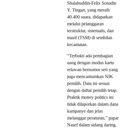
Shalahuddin-Felix Sonadie
Y. Tingan, yang meraih
40.400 suara, didapatkan
melalui pelanggaran
terstruktur, sistematis, dan
masif (TSM) di sembilan
kecamatan.
“Terbukti ada pembagian
uang dengan modus kartu
relawan bernomor seri yang
juga mencantumkan NIK
pemilih. Data ini sesuai
dengan daftar pemilih tetap.
Praktik money politics ini
tidak dilaporkan dalam dana
kampanye dan jelas
melanggar peraturan,” papar
Nasef dalam sidang daring.