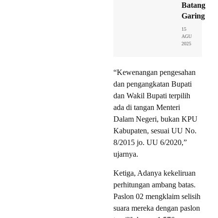
Batang
Garing
15
AGU
2025
“Kewenangan pengesahan
dan pengangkatan Bupati
dan Wakil Bupati terpilih
ada di tangan Menteri
Dalam Negeri, bukan KPU
Kabupaten, sesuai UU No.
8/2015 jo. UU 6/2020,”
ujarnya.
Ketiga, Adanya kekeliruan
perhitungan ambang batas.
Paslon 02 mengklaim selisih
suara mereka dengan paslon