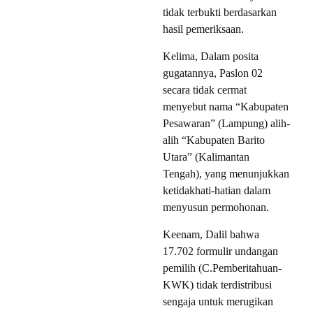
tidak terbukti berdasarkan
hasil pemeriksaan.
Kelima, Dalam posita
gugatannya, Paslon 02
secara tidak cermat
menyebut nama “Kabupaten
Pesawaran” (Lampung) alih-
alih “Kabupaten Barito
Utara” (Kalimantan
Tengah), yang menunjukkan
ketidakhati-hatian dalam
menyusun permohonan.
Keenam, Dalil bahwa
17.702 formulir undangan
pemilih (C.Pemberitahuan-
KWK) tidak terdistribusi
sengaja untuk merugikan