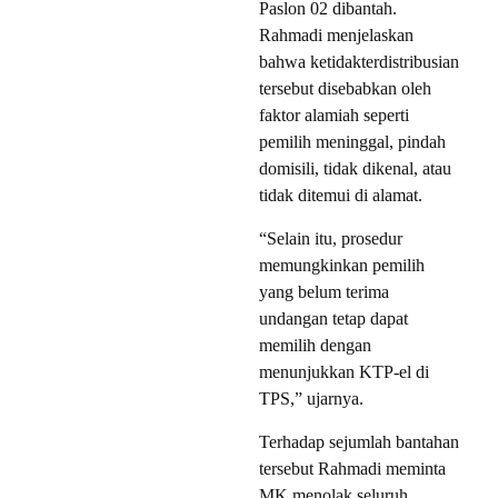
Paslon 02 dibantah.
Rahmadi menjelaskan
bahwa ketidakterdistribusian
tersebut disebabkan oleh
faktor alamiah seperti
pemilih meninggal, pindah
domisili, tidak dikenal, atau
tidak ditemui di alamat.
“Selain itu, prosedur
memungkinkan pemilih
yang belum terima
undangan tetap dapat
memilih dengan
menunjukkan KTP-el di
TPS,” ujarnya.
Terhadap sejumlah bantahan
tersebut Rahmadi meminta
MK menolak seluruh