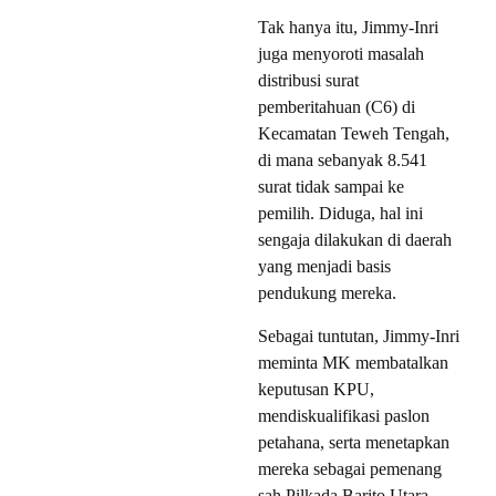
Tak hanya itu, Jimmy-Inri
juga menyoroti masalah
distribusi surat
pemberitahuan (C6) di
Kecamatan Teweh Tengah,
di mana sebanyak 8.541
surat tidak sampai ke
pemilih. Diduga, hal ini
sengaja dilakukan di daerah
yang menjadi basis
pendukung mereka.
Sebagai tuntutan, Jimmy-Inri
meminta MK membatalkan
keputusan KPU,
mendiskualifikasi paslon
petahana, serta menetapkan
mereka sebagai pemenang
sah Pilkada Barito Utara