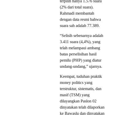
terpilih hanya 1.576 suara
(2% dari total suara).
Rahmadi membantah
dengan data resmi bahwa
suara sah adalah 77.389.
“Selisih sebenarnya adalah
3.411 suara (4,4%), yang
telah melampaui ambang
batas perselisihan hasil
pemilu (PHP) yang diatur
undang-undang,” ujarnya.
Keempat, tuduhan praktik
money politics yang
terstruktur, sistematis, dan
masif (TSM) yang
dilayangkan Paslon 02
dinyatakan telah dilaporkan
ke Bawaslu dan dinyatakan