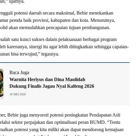
n,” ujarnya.
nggali potensi daerah secara maksimal, Bebie menekankan
 antar pemda baik provinsi, kabupaten dan kota. Menurutnya,
 solid akan memudahkan pencapaian tujuan pembangunan.
 salah satu kunci sukses dalam pelaksanaan berbagai program
h karenanya, sinergi itu agar lebih ditingkatkan sehingga capaian-
nan bisa terwujud,” tegasnya.
Baca Juga
Warnita Heriyus dan Dina Maulidah
Dukung Finalis Jagau Nyai Kalteng 2026
18 MEI 2026
imer, Bebie juga menyoroti potensi peningkatan Pendapatan Asli
lalui sektor perpajakan dan optimalisasi peran BUMD. “Tentu
alkan potensi yang kita miliki akan dapat mendorong kemajuan