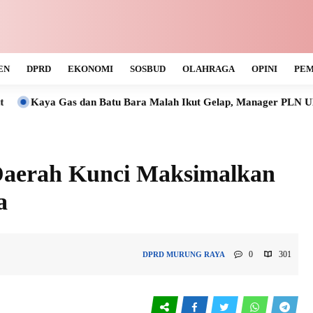
EN
DPRD
EKONOMI
SOSBUD
OLAHRAGA
OPINI
PEM
as dan Batu Bara Malah Ikut Gelap, Manager PLN ULP Muara Tew
 Daerah Kunci Maksimalkan
a
0
301
DPRD
MURUNG RAYA