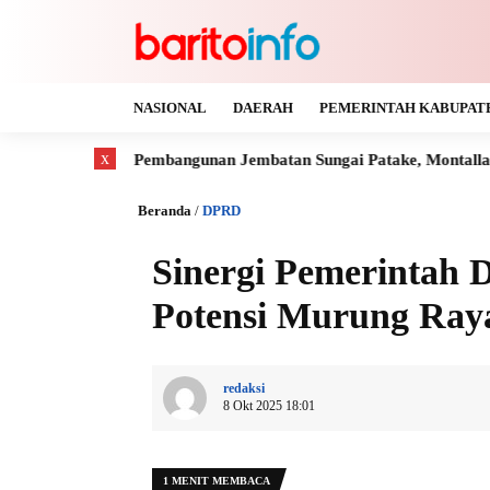
NASIONAL
DAERAH
PEMERINTAH KABUPAT
x
iasi Pembangunan Jembatan Sungai Patake, Montallat
Kaya G
Beranda
/
DPRD
Sinergi Pemerintah
Potensi Murung Ray
redaksi
8 Okt 2025 18:01
1 MENIT MEMBACA