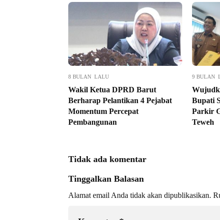
8 BULAN LALU
9 BULAN 
Wakil Ketua DPRD Barut
Wujudka
Berharap Pelantikan 4 Pejabat
Bupati 
Momentum Percepat
Parkir 
Pembangunan
Teweh
Tidak ada komentar
Tinggalkan Balasan
Alamat email Anda tidak akan dipublikasikan.
Ru