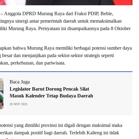
nggota DPRD Murung Raya dari Fraksi PDIP, Bebie,
ingnya sinergi antar pemerintah daerah untuk memaksimalkan
iliki Murung Raya. Pernyataan ini disampaikannya pada 8 Oktober
pkan bahwa Murung Raya memiliki berbagai potensi sumber daya
besar dan menjanjikan pada sektor-sektor strategis seperti
akan, perkebunan, dan pariwisata.
Baca Juga
Legislator Barut Dorong Pencak Silat
Masuk Kalender Tetap Budaya Daerah
20 NOV 2025
otensi yang dimiliki provinsi ini digali dengan maksimal maka
rikan dampak positif bagi daerah. Terlebih Kalteng ini tidak