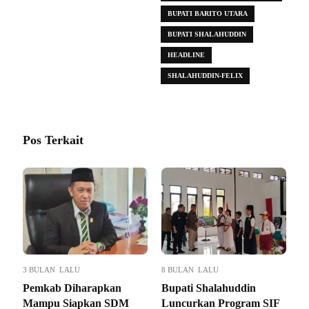
BUPATI BARITO UTARA
BUPATI SHALAHUDDIN
HEADLINE
SHALAHUDDIN-FELIX
Pos Terkait
3 BULAN LALU
8 BULAN LALU
Pemkab Diharapkan
Bupati Shalahuddin
Mampu Siapkan SDM
Luncurkan Program SIF