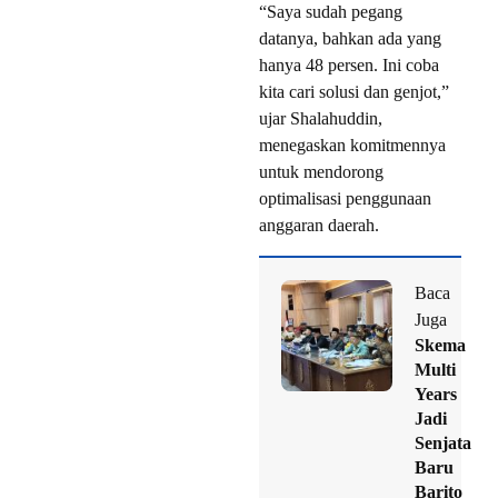
“Saya sudah pegang
datanya, bahkan ada yang
hanya 48 persen. Ini coba
kita cari solusi dan genjot,”
ujar Shalahuddin,
menegaskan komitmennya
untuk mendorong
optimalisasi penggunaan
anggaran daerah.
Baca
Juga
Skema
Multi
Years
Jadi
Senjata
Baru
Barito