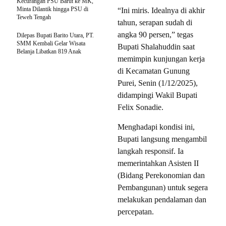
Kecurangan PSU Barut ke MK,
Minta Dilantik hingga PSU di
“Ini miris. Idealnya di akhir
Teweh Tengah
tahun, serapan sudah di
angka 90 persen,” tegas
Dilepas Bupati Barito Utara, PT.
SMM Kembali Gelar Wisata
Bupati Shalahuddin saat
Belanja Libatkan 819 Anak
memimpin kunjungan kerja
di Kecamatan Gunung
Purei, Senin (1/12/2025),
didampingi Wakil Bupati
Felix Sonadie.
Menghadapi kondisi ini,
Bupati langsung mengambil
langkah responsif. Ia
memerintahkan Asisten II
(Bidang Perekonomian dan
Pembangunan) untuk segera
melakukan pendalaman dan
percepatan.