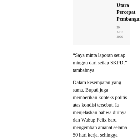
Utara
Percepat
Pembangu
30
APR
2026
“Saya minta laporan setiap
minggu dari setiap SKPD,”
tambahnya.
Dalam kesempatan yang
sama, Bupati juga
memberikan konteks politis
atas kondisi tersebut. Ia
menjelaskan bahwa dirinya
dan Wabup Felix baru
mengemban amanat selama
50 hari kerja, sehingga