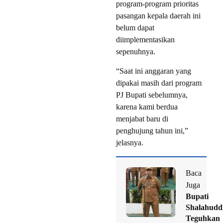
program-program prioritas
pasangan kepala daerah ini
belum dapat
diimplementasikan
sepenuhnya.
“Saat ini anggaran yang
dipakai masih dari program
PJ Bupati sebelumnya,
karena kami berdua
menjabat baru di
penghujung tahun ini,”
jelasnya.
Baca
Juga
Bupati
Shalahudd
Teguhkan