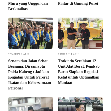
Mura yang Unggul dan
Pintar di Gunung Purei
Berkualitas
2 TAHUN LALU
7 BULAN LALU
Senam dan Jalan Sehat
Trakindo Serahkan 12
Bersama, Dirsamapta
Unit Alat Berat, Pemkab
Polda Kalteng : Jadikan
Barut Siapkan Regulasi
Kegiatan Untuk Pererat
Ketat untuk Optimalkan
Ikatan dan Kebersamaan
Manfaat
Personel