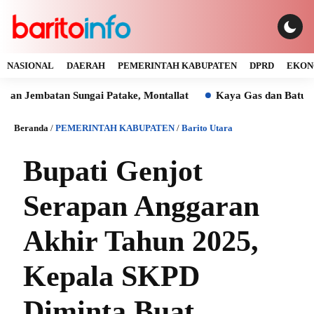
NASIONAL
DAERAH
PEMERINTAH KABUPATEN
DPRD
EKON
atan Sungai Patake, Montallat
Kaya Gas dan Batu Bara Mal
Beranda
/
PEMERINTAH KABUPATEN
/
Barito Utara
Bupati Genjot
Serapan Anggaran
Akhir Tahun 2025,
Kepala SKPD
Diminta Buat