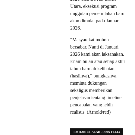
Utara, eksekusi program
unggulan pemerintahan baru
akan dimulai pada Januari
2026.
“Masyarakat mohon
bersabar. Nanti di Januari
2026 kami akan laksanakan.
Enam bulan atau setiap akhir
tahun barulah kelihatan
(hasilnya),” pungkasnya,
meminta dukungan
sekaligus memberikan
penjelasan tentang timeline
pencapaian yang lebih
realistis. (Arnold/red)
100 HARI SHALAHUDDIN-FELIX