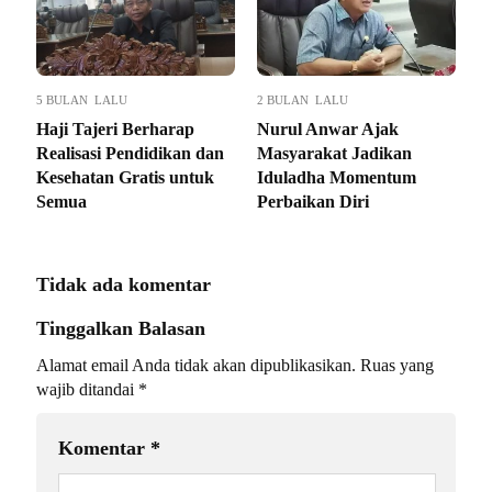
5 BULAN LALU
2 BULAN LALU
Haji Tajeri Berharap
Nurul Anwar Ajak
Realisasi Pendidikan dan
Masyarakat Jadikan
Kesehatan Gratis untuk
Iduladha Momentum
Semua
Perbaikan Diri
Tidak ada komentar
Tinggalkan Balasan
Alamat email Anda tidak akan dipublikasikan.
Ruas yang
wajib ditandai
*
Komentar
*