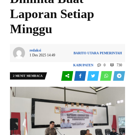
Laporan Setiap
Minggu
redaksi
BARITO UTARA
PEMERINTAH
1 Des 2025 14:49
0
730
KABUPATEN
2 MENIT MEMBACA