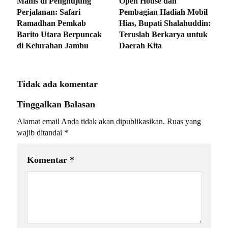
Manis di Penghujung
Open House dan
Perjalanan: Safari
Pembagian Hadiah Mobil
Ramadhan Pemkab
Hias, Bupati Shalahuddin:
Barito Utara Berpuncak
Teruslah Berkarya untuk
di Kelurahan Jambu
Daerah Kita
Tidak ada komentar
Tinggalkan Balasan
Alamat email Anda tidak akan dipublikasikan.
Ruas yang
wajib ditandai
*
Komentar
*