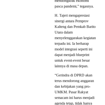
mendongkrak ekonomi
pasca pandemi,” tegasnya.
H. Tajeri mengapresiasi
sinergi antara Pemprov
Kalteng dan Pemkab Barito
Utara dalam
menyelenggarakan kegiatan
terpadu ini. Ia berharap
model integrasi seperti ini
dapat menjadi blueprint
untuk event-event besar
lainnya di masa depan.
“Gerindra di DPRD akan
terus mendorong anggaran
dan kebijakan yang pro-
UMKM. Pasar Rakyat
semacam ini harus menjadi
agenda tetap, tidak hanya