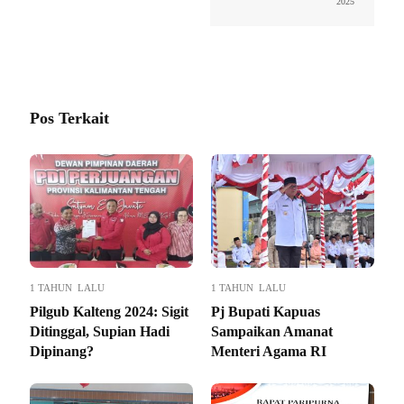
2025
Pos Terkait
1 TAHUN LALU
1 TAHUN LALU
Pilgub Kalteng 2024: Sigit
Pj Bupati Kapuas
Ditinggal, Supian Hadi
Sampaikan Amanat
Dipinang?
Menteri Agama RI