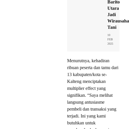
Barito
Utara
Jadi
Wirausaha
Tani
10
FEB
2025
Menurutnya, kehadiran
ribuan peserta dan tamu dari
13 kabupaten/kota se-
Kalteng menciptakan
multiplier effect yang
signifikan. “Saya melihat
langsung antusiasme
pembeli dan transaksi yang
terjadi. Ini yang kami
butuhkan untuk