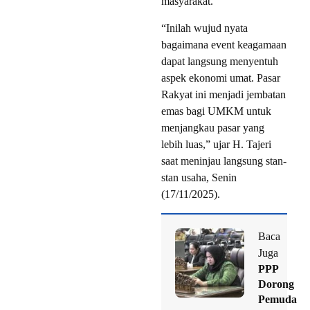
masyarakat.
“Inilah wujud nyata
bagaimana event keagamaan
dapat langsung menyentuh
aspek ekonomi umat. Pasar
Rakyat ini menjadi jembatan
emas bagi UMKM untuk
menjangkau pasar yang
lebih luas,” ujar H. Tajeri
saat meninjau langsung stan-
stan usaha, Senin
(17/11/2025).
Baca
Juga
PPP
Dorong
Pemuda