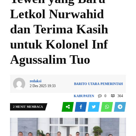
Letkol Nurwahid
dan Terima Kasih
untuk Kolonel Inf
Agussalim Tuo
redaksi
BARITO UTARA
PEMERINTAH
2 Des 2025 19:33
0
364
KABUPATEN
2 MENIT MEMBACA