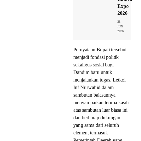
Expo
2026
28
JUN
2026
Pernyataan Bupati tersebut
menjadi fondasi politik
sekaligus sosial bagi
Dandim baru untuk
menjalankan tugas. Letkol
Inf Nurwahid dalam
sambutan balasannya
menyampaikan terima kasih
atas sambutan luar biasa ini
dan berharap dukungan
yang sama dari seluruh
elemen, termasuk
Pemerintah Daerah yang