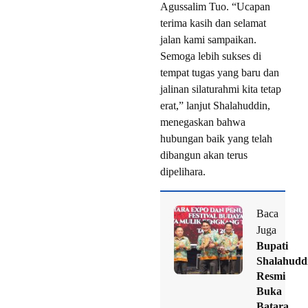
Agussalim Tuo. “Ucapan
terima kasih dan selamat
jalan kami sampaikan.
Semoga lebih sukses di
tempat tugas yang baru dan
jalinan silaturahmi kita tetap
erat,” lanjut Shalahuddin,
menegaskan bahwa
hubungan baik yang telah
dibangun akan terus
dipelihara.
Baca
Juga
Bupati
Shalahudd
Resmi
Buka
Batara