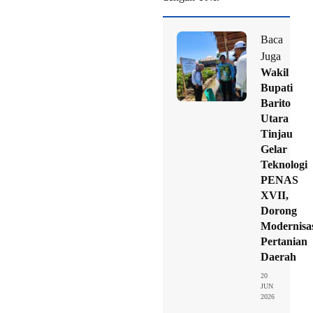
Baca
Juga
Wakil
Bupati
Barito
Utara
Tinjau
Gelar
Teknologi
PENAS
XVII,
Dorong
Modernisa
Pertanian
Daerah
20
JUN
2026