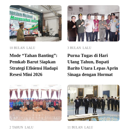
10 BULAN LALU
3 BULAN LALU
Mode “Tahan Banting”:
Purna Tugas di Hari
Pemkab Barut Siapkan
Ulang Tahun, Bupati
Strategi Efisiensi Hadapi
Barito Utara Lepas Aprin
Resesi Mini 2026
Sinaga dengan Hormat
2 TAHUN LALU
11 BULAN LALU