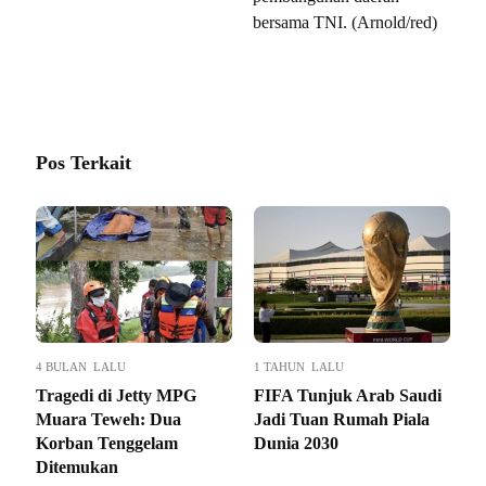
bersama TNI. (Arnold/red)
Pos Terkait
4 BULAN LALU
1 TAHUN LALU
Tragedi di Jetty MPG
FIFA Tunjuk Arab Saudi
Muara Teweh: Dua
Jadi Tuan Rumah Piala
Korban Tenggelam
Dunia 2030
Ditemukan