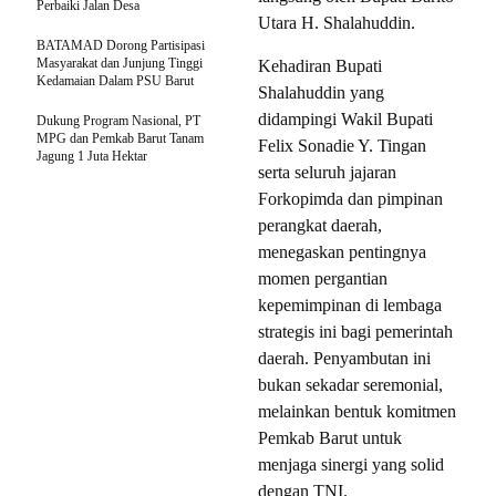
Perbaiki Jalan Desa
Utara H. Shalahuddin.
BATAMAD Dorong Partisipasi
Masyarakat dan Junjung Tinggi
Kehadiran Bupati
Kedamaian Dalam PSU Barut
Shalahuddin yang
didampingi Wakil Bupati
Dukung Program Nasional, PT
MPG dan Pemkab Barut Tanam
Felix Sonadie Y. Tingan
Jagung 1 Juta Hektar
serta seluruh jajaran
Forkopimda dan pimpinan
perangkat daerah,
menegaskan pentingnya
momen pergantian
kepemimpinan di lembaga
strategis ini bagi pemerintah
daerah. Penyambutan ini
bukan sekadar seremonial,
melainkan bentuk komitmen
Pemkab Barut untuk
menjaga sinergi yang solid
dengan TNI.