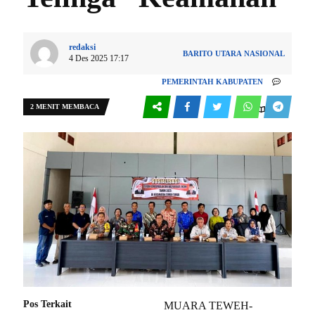
redaksi
BARITO UTARA
NASIONAL
4 Des 2025 17:17
PEMERINTAH KABUPATEN
2 MENIT MEMBACA
0
338
Pos Terkait
MUARA TEWEH-