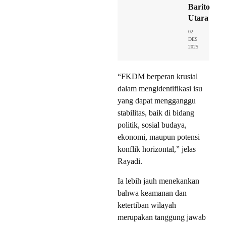
Barito
Utara
02
DES
2025
“FKDM berperan krusial
dalam mengidentifikasi isu
yang dapat mengganggu
stabilitas, baik di bidang
politik, sosial budaya,
ekonomi, maupun potensi
konflik horizontal,” jelas
Rayadi.
Ia lebih jauh menekankan
bahwa keamanan dan
ketertiban wilayah
merupakan tanggung jawab