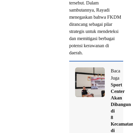
tersebut. Dalam
sambutannya, Rayadi
menegaskan bahwa FKDM
dirancang sebagai pilar
strategis untuk mendeteksi
dan memitigasi berbagai
potensi kerawanan di
daerah.
Baca
Juga
Sport
Center
Akan
Dibangun
di
8
Kecamata
di