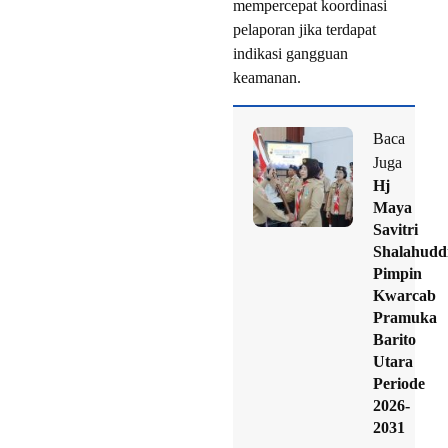
mempercepat koordinasi
pelaporan jika terdapat
indikasi gangguan
keamanan.
Baca
Juga
Hj
Maya
Savitri
Shalahudd
Pimpin
Kwarcab
Pramuka
Barito
Utara
Periode
2026-
2031