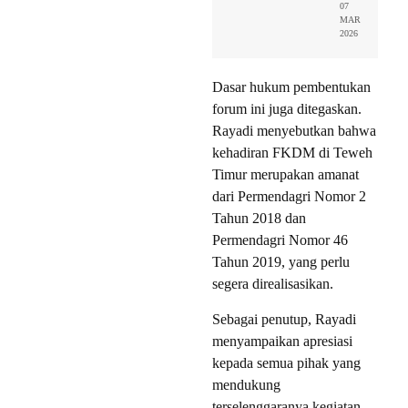
07
MAR
2026
Dasar hukum pembentukan
forum ini juga ditegaskan.
Rayadi menyebutkan bahwa
kehadiran FKDM di Teweh
Timur merupakan amanat
dari Permendagri Nomor 2
Tahun 2018 dan
Permendagri Nomor 46
Tahun 2019, yang perlu
segera direalisasikan.
Sebagai penutup, Rayadi
menyampaikan apresiasi
kepada semua pihak yang
mendukung
terselenggaranya kegiatan