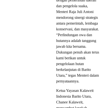
dengan pemerintah daerah
dan pengelola suaka,
Menteri Raja Juli Antoni
mendorong sinergi strategis
antara pemerintah, lembaga
konservasi, dan masyarakat.
“Perlindungan owa dan
hutannya adalah tanggung
jawab kita bersama.
Dukungan penuh akan terus
kami berikan untuk
pengelolaan hutan
berkelanjutan di Barito
Utara,” tegas Menteri dalam
pernyataannya.
Ketua Yayasan Kalaweit
Indonesia Barito Utara,
Chanee Kalaweit,
menyambut langkah