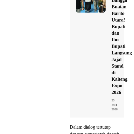
Bangga
Buatan
Barito
Utara!
Bupati
dan
Ibu
Bupati
Langsung
Jajal
Stand
di
Kalteng
Expo
2026
23
MEI
2026
Dalam dialog tertutup