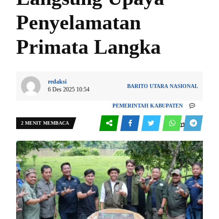
Penyelamatan
Primata Langka
redaksi
BARITO UTARA
NASIONAL
6 Des 2025 10:54
PEMERINTAH KABUPATEN
2 MENIT MEMBACA
0
402