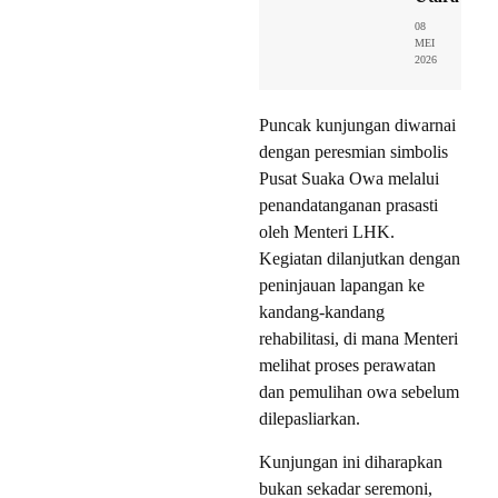
08
MEI
2026
Puncak kunjungan diwarnai
dengan peresmian simbolis
Pusat Suaka Owa melalui
penandatanganan prasasti
oleh Menteri LHK.
Kegiatan dilanjutkan dengan
peninjauan lapangan ke
kandang-kandang
rehabilitasi, di mana Menteri
melihat proses perawatan
dan pemulihan owa sebelum
dilepasliarkan.
Kunjungan ini diharapkan
bukan sekadar seremoni,