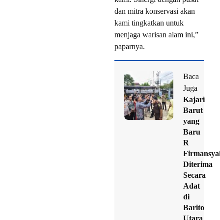
dan mitra konservasi akan
kami tingkatkan untuk
menjaga warisan alam ini,”
paparnya.
Baca
Juga
Kajari
Barut
yang
Baru
R
Firmansya
Diterima
Secara
Adat
di
Barito
Utara