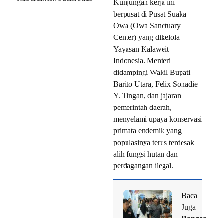
Kunjungan kerja ini
berpusat di Pusat Suaka
Owa (Owa Sanctuary
Center) yang dikelola
Yayasan Kalaweit
Indonesia. Menteri
didampingi Wakil Bupati
Barito Utara, Felix Sonadie
Y. Tingan, dan jajaran
pemerintah daerah,
menyelami upaya konservasi
primata endemik yang
populasinya terus terdesak
alih fungsi hutan dan
perdagangan ilegal.
Baca
Juga