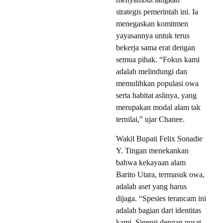
strategis pemerintah ini. Ia
menegaskan komitmen
yayasannya untuk terus
bekerja sama erat dengan
semua pihak. “Fokus kami
adalah melindungi dan
memulihkan populasi owa
serta habitat aslinya, yang
merupakan modal alam tak
ternilai,” ujar Chanee.
Wakil Bupati Felix Sonadie
Y. Tingan menekankan
bahwa kekayaan alam
Barito Utara, termasuk owa,
adalah aset yang harus
dijaga. “Spesies terancam ini
adalah bagian dari identitas
kami. Sinergi dengan pusat