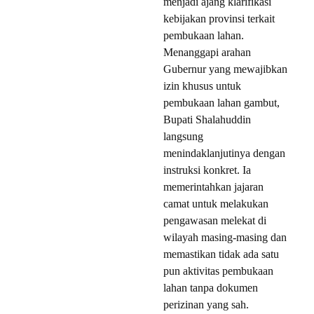
menjadi ajang klarifikasi
kebijakan provinsi terkait
pembukaan lahan.
Menanggapi arahan
Gubernur yang mewajibkan
izin khusus untuk
pembukaan lahan gambut,
Bupati Shalahuddin
langsung
menindaklanjutinya dengan
instruksi konkret. Ia
memerintahkan jajaran
camat untuk melakukan
pengawasan melekat di
wilayah masing-masing dan
memastikan tidak ada satu
pun aktivitas pembukaan
lahan tanpa dokumen
perizinan yang sah.