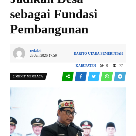
sebagai Fundasi
Pembangunan
redaksi
BARITO UTARA
PEMERINTAH
29 Jun 2026 17:59
0
77
KABUPATEN
2 MENIT MEMBACA