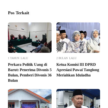
Pos Terkait
1 TAHUN LALU
2 BULAN LALU
Perkara Politik Uang di
Ketua Komisi III DPRD
Barut: Penerima Divonis 5
Apresiasi Pawai Tanglong
Bulan, Pemberi Divonis 36
Meriahkan Iduladha
Bulan