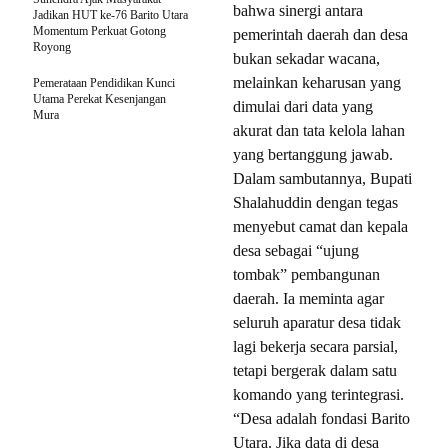
bahwa sinergi antara
Jadikan HUT ke-76 Barito Utara
Momentum Perkuat Gotong
pemerintah daerah dan desa
Royong
bukan sekadar wacana,
melainkan keharusan yang
Pemerataan Pendidikan Kunci
Utama Perekat Kesenjangan
dimulai dari data yang
Mura
akurat dan tata kelola lahan
yang bertanggung jawab.
Dalam sambutannya, Bupati
Shalahuddin dengan tegas
menyebut camat dan kepala
desa sebagai “ujung
tombak” pembangunan
daerah. Ia meminta agar
seluruh aparatur desa tidak
lagi bekerja secara parsial,
tetapi bergerak dalam satu
komando yang terintegrasi.
“Desa adalah fondasi Barito
Utara. Jika data di desa