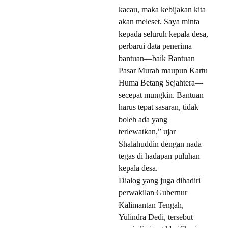
kacau, maka kebijakan kita
akan meleset. Saya minta
kepada seluruh kepala desa,
perbarui data penerima
bantuan—baik Bantuan
Pasar Murah maupun Kartu
Huma Betang Sejahtera—
secepat mungkin. Bantuan
harus tepat sasaran, tidak
boleh ada yang
terlewatkan,” ujar
Shalahuddin dengan nada
tegas di hadapan puluhan
kepala desa.
Dialog yang juga dihadiri
perwakilan Gubernur
Kalimantan Tengah,
Yulindra Dedi, tersebut