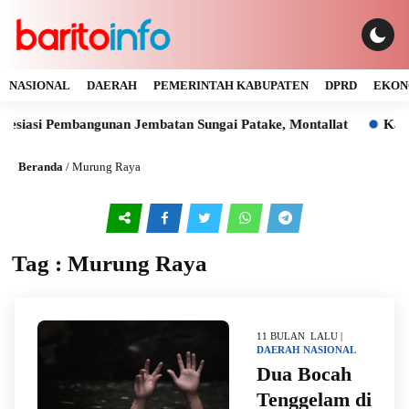
NASIONAL
DAERAH
PEMERINTAH KABUPATEN
DPRD
EKON
iasi Pembangunan Jembatan Sungai Patake, Montallat
Kaya G
Beranda
/
Murung Raya
Tag : Murung Raya
11 BULAN LALU |
DAERAH
NASIONAL
Dua Bocah
Tenggelam di