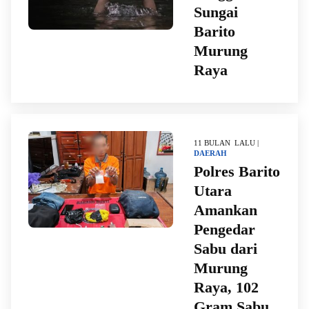
Sungai
Barito
Murung
Raya
11 BULAN LALU |
DAERAH
Polres Barito
Utara
Amankan
Pengedar
Sabu dari
Murung
Raya, 102
Gram Sabu