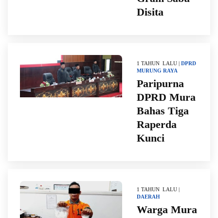
Disita
1 TAHUN LALU |
DPRD
MURUNG RAYA
Paripurna
DPRD Mura
Bahas Tiga
Raperda
Kunci
1 TAHUN LALU |
DAERAH
Warga Mura