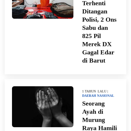
Terhenti
Ditangan
Polisi, 2 Ons
Sabu dan
825 Pil
Merek DX
Gagal Edar
di Barut
1 TAHUN LALU |
DAERAH
NASIONAL
Seorang
Ayah di
Murung
Raya Hamili