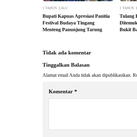
1 TAHUN LALU
1 TAHUN 
Bupati Kapuas Apresiasi Panitia
Tulang 
Festival Budaya Tingang
Ditemuk
Menteng Panunjung Tarung
Bukit B
Tidak ada komentar
Tinggalkan Balasan
Alamat email Anda tidak akan dipublikasikan.
Ru
Komentar
*