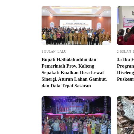
1 BULAN LALU
2 BULAN 
Bupati H.Shalahuddin dan
35 Ibu 
Pemerintah Prov. Kalteng
Program
Sepakat: Kuatkan Desa Lewat
Disele
Sinergi, Aturan Lahan Gambut,
Puskes
dan Data Tepat Sasaran