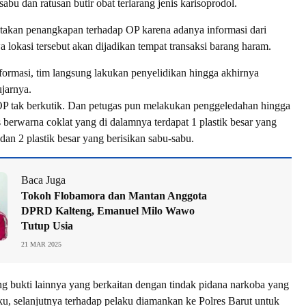
abu dan ratusan butir obat terlarang jenis karisoprodol.
akan penangkapan terhadap OP karena adanya informasi dari
 lokasi tersebut akan dijadikan tempat transaksi barang haram.
nformasi, tim langsung lakukan penyelidikan hingga akhirnya
jarnya.
OP tak berkutik. Dan petugas pun melakukan penggeledahan hingga
berwarna coklat yang di dalamnya terdapat 1 plastik besar yang
 dan 2 plastik besar yang berisikan sabu-sabu.
Baca Juga
Tokoh Flobamora dan Mantan Anggota
DPRD Kalteng, Emanuel Milo Wawo
Tutup Usia
21 MAR 2025
 bukti lainnya yang berkaitan dengan tindak pidana narkoba yang
aku, selanjutnya terhadap pelaku diamankan ke Polres Barut untuk