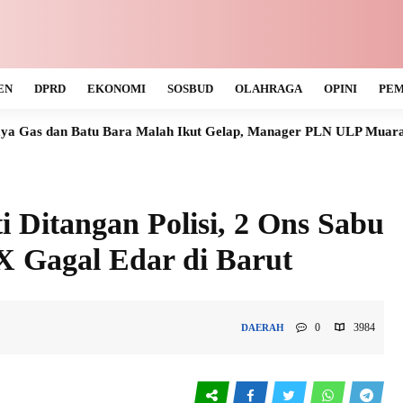
EN
DPRD
EKONOMI
SOSBUD
OLAHRAGA
OPINI
PEM
Bara Malah Ikut Gelap, Manager PLN ULP Muara Teweh Tak Tahu
 Ditangan Polisi, 2 Ons Sabu
X Gagal Edar di Barut
0
3984
DAERAH