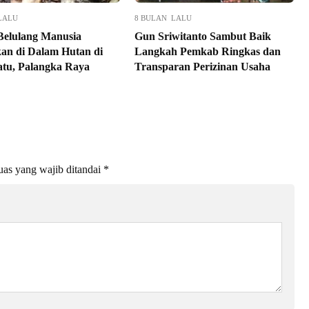
LALU
8 BULAN LALU
Belulang Manusia
Gun Sriwitanto Sambut Baik
an di Dalam Hutan di
Langkah Pemkab Ringkas dan
atu, Palangka Raya
Transparan Perizinan Usaha
as yang wajib ditandai
*