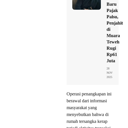
Baru
Pajak
Palsu,
Penjahit
di
Muara
Teweh
Rugi
Rp61
Juta
28
NOV
2025
Operasi penangkapan ini
berawal dari informasi
masyarakat yang
menyebutkan bahwa di
rumah tersangka kerap