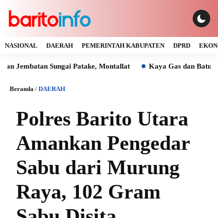
NASIONAL
DAERAH
PEMERINTAH KABUPATEN
DPRD
EKON
tan Sungai Patake, Montallat
Kaya Gas dan Batu Bara Mala
Beranda
/
DAERAH
Polres Barito Utara
Amankan Pengedar
Sabu dari Murung
Raya, 102 Gram
Sabu Disita