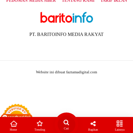
PEDOMAN MEDIA SIBER
TENTANG KAMI
TARIF IKLAN
PT. BARITOINFO MEDIA RAKYAT
Website ini dibuat faztamadigital.com
Cari
Home
Trending
Bagikan
Lainnya