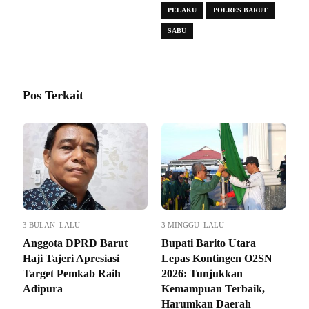
PELAKU
POLRES BARUT
SABU
Pos Terkait
3 BULAN LALU
3 MINGGU LALU
Anggota DPRD Barut
Bupati Barito Utara
Haji Tajeri Apresiasi
Lepas Kontingen O2SN
Target Pemkab Raih
2026: Tunjukkan
Adipura
Kemampuan Terbaik,
Harumkan Daerah