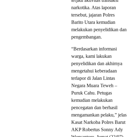
terjadi aktivitas transaksi
narkotika. Atas laporan
tersebut, jajaran Polres
Barito Utara kemudian
melakukan penyelidikan dan
pengembangan.
“Berdasarkan informasi
warga, kami lakukan
penyelidikan dan akhirnya
mengetahui keberadaan
terlapor di Jalan Lintas
Negara Muara Teweh –
Puruk Cahu. Petugas
kemudian melakukan
pencegatan dan berhasil
mengamankan pelaku,” jelas
Kasat Narkoba Polres Barut
AKP Robertus Sonny Ady
Wuryantoro, Jumat (22/07).