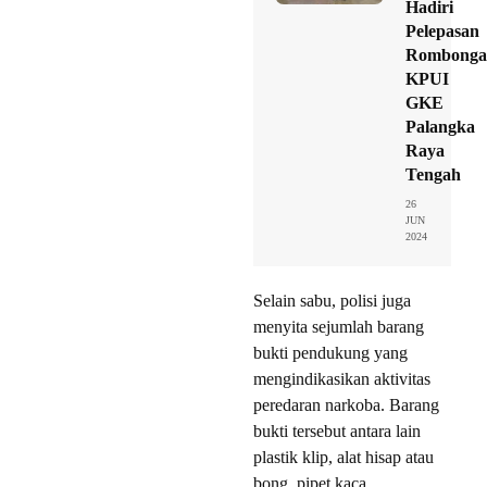
Hadiri
Pelepasan
Rombonga
KPUI
GKE
Palangka
Raya
Tengah
26
JUN
2024
Selain sabu, polisi juga
menyita sejumlah barang
bukti pendukung yang
mengindikasikan aktivitas
peredaran narkoba. Barang
bukti tersebut antara lain
plastik klip, alat hisap atau
bong, pipet kaca,