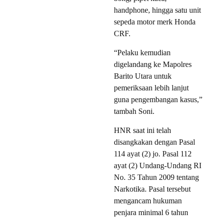
handphone, hingga satu unit
sepeda motor merk Honda
CRF.
“Pelaku kemudian
digelandang ke Mapolres
Barito Utara untuk
pemeriksaan lebih lanjut
guna pengembangan kasus,”
tambah Soni.
HNR saat ini telah
disangkakan dengan Pasal
114 ayat (2) jo. Pasal 112
ayat (2) Undang-Undang RI
No. 35 Tahun 2009 tentang
Narkotika. Pasal tersebut
mengancam hukuman
penjara minimal 6 tahun