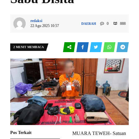
redaksi
0
888
DAERAH
22 Agu 2025 10:57
2 MENIT MEMBACA
Pos Terkait
MUARA TEWEH- Satuan