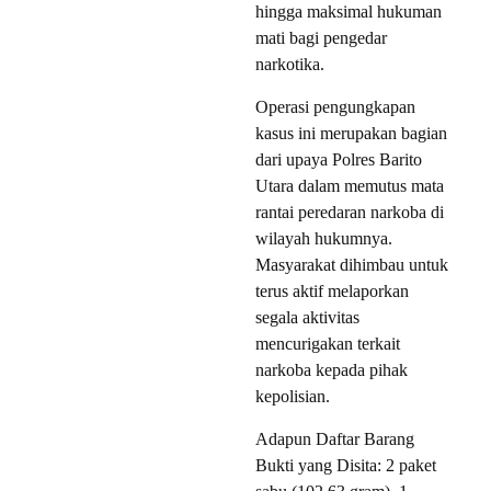
hingga maksimal hukuman
mati bagi pengedar
narkotika.
Operasi pengungkapan
kasus ini merupakan bagian
dari upaya Polres Barito
Utara dalam memutus mata
rantai peredaran narkoba di
wilayah hukumnya.
Masyarakat dihimbau untuk
terus aktif melaporkan
segala aktivitas
mencurigakan terkait
narkoba kepada pihak
kepolisian.
Adapun Daftar Barang
Bukti yang Disita: 2 paket