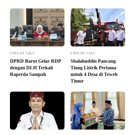
4 BULAN LALU
6 BULAN LALU
DPRD Barut Gelar RDP
Shalahuddin Pancang
dengan DLH Terkait
Tiang Listrik Pertama
Raperda Sampah
untuk 4 Desa di Teweh
Timur