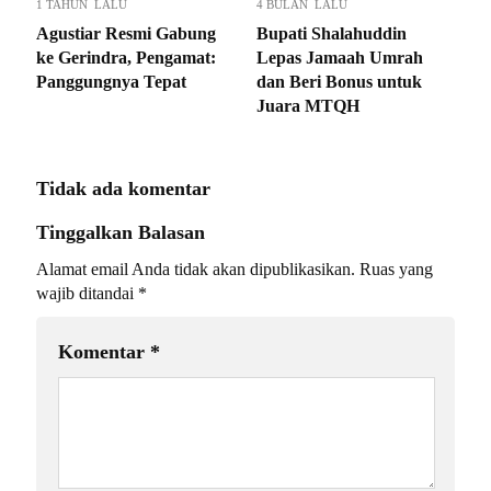
1 TAHUN LALU
4 BULAN LALU
Agustiar Resmi Gabung
Bupati Shalahuddin
ke Gerindra, Pengamat:
Lepas Jamaah Umrah
Panggungnya Tepat
dan Beri Bonus untuk
Juara MTQH
Tidak ada komentar
Tinggalkan Balasan
Alamat email Anda tidak akan dipublikasikan.
Ruas yang
wajib ditandai
*
Komentar
*