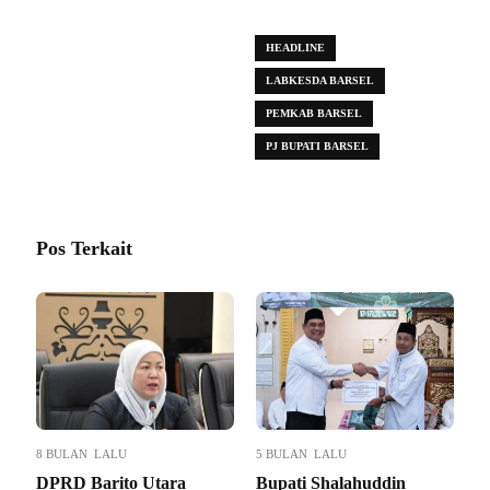
HEADLINE
LABKESDA BARSEL
PEMKAB BARSEL
PJ BUPATI BARSEL
Pos Terkait
8 BULAN LALU
5 BULAN LALU
DPRD Barito Utara
Bupati Shalahuddin