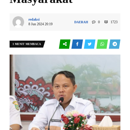
redaksi
0
1723
DAERAH
8 Jun 2024 20:19
1 MENIT MEMBACA