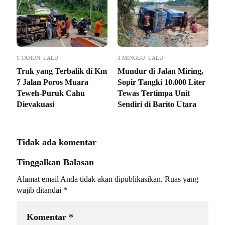
1 TAHUN LALU
3 MINGGU LALU
Truk yang Terbalik di Km
Mundur di Jalan Miring,
7 Jalan Poros Muara
Sopir Tangki 10.000 Liter
Teweh-Puruk Cahu
Tewas Tertimpa Unit
Dievakuasi
Sendiri di Barito Utara
Tidak ada komentar
Tinggalkan Balasan
Alamat email Anda tidak akan dipublikasikan.
Ruas yang
wajib ditandai
*
Komentar
*