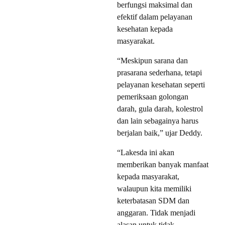
berfungsi maksimal dan
efektif dalam pelayanan
kesehatan kepada
masyarakat.
“Meskipun sarana dan
prasarana sederhana, tetapi
pelayanan kesehatan seperti
pemeriksaan golongan
darah, gula darah, kolestrol
dan lain sebagainya harus
berjalan baik,” ujar Deddy.
“Lakesda ini akan
memberikan banyak manfaat
kepada masyarakat,
walaupun kita memiliki
keterbatasan SDM dan
anggaran. Tidak menjadi
alasan untuk tidak