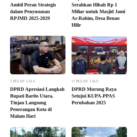
Ambil Peran Strategis
Serahkan Hibah Rp 1
dalam Penyusunan
Miliar untuk Masjid Jami
RPJMD 2025-2029
Ar-Rahim, Desa Benao
Hilir
5 BULAN LALU
11 BULAN LALU
DPRD Apresiasi Langkah
DPRD Murung Raya
Bupati Barito Utara,
Setujui KUPA-PPAS
Tinjau Langsung
Perubahan 2025
Penerangan Kota di
Malam Hari