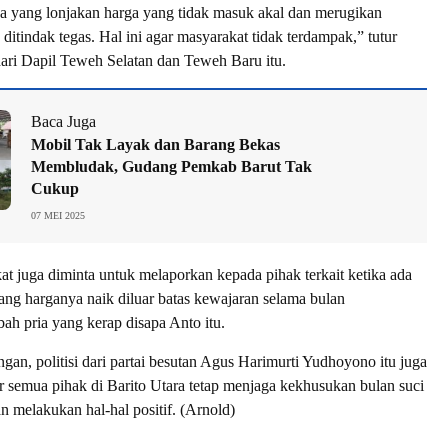
a yang lonjakan harga yang tidak masuk akal dan merugikan
ditindak tegas. Hal ini agar masyarakat tidak terdampak,” tutur
ri Dapil Teweh Selatan dan Teweh Baru itu.
Baca Juga
Mobil Tak Layak dan Barang Bekas
Membludak, Gudang Pemkab Barut Tak
Cukup
07 MEI 2025
t juga diminta untuk melaporkan kepada pihak terkait ketika ada
ng harganya naik diluar batas kewajaran selama bulan
h pria yang kerap disapa Anto itu.
gan, politisi dari partai besutan Agus Harimurti Yudhoyono itu juga
semua pihak di Barito Utara tetap menjaga kekhusukan bulan suci
melakukan hal-hal positif. (Arnold)