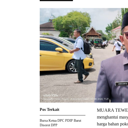
Pos Terkait
MUARA TEWEH–Tr
menghantui masy
Bursa Ketua DPC PDIP Barut
harga bahan pok
Disorot DPP