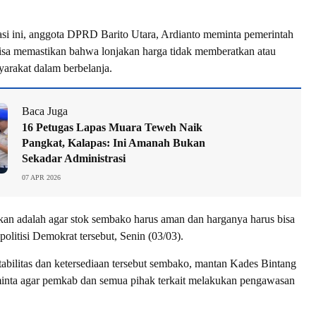
si ini, anggota DPRD Barito Utara, Ardianto meminta pemerintah
isa memastikan bahwa lonjakan harga tidak memberatkan atau
arakat dalam berbelanja.
Baca Juga
16 Petugas Lapas Muara Teweh Naik
Pangkat, Kalapas: Ini Amanah Bukan
Sekadar Administrasi
07 APR 2026
kan adalah agar stok sembako harus aman dan harganya harus bisa
 politisi Demokrat tersebut, Senin (03/03).
abilitas dan ketersediaan tersebut sembako, mantan Kades Bintang
minta agar pemkab dan semua pihak terkait melakukan pengawasan