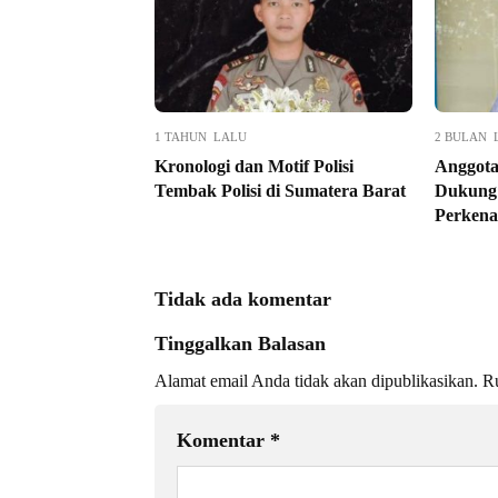
1 TAHUN LALU
2 BULAN 
Kronologi dan Motif Polisi
Anggot
Tembak Polisi di Sumatera Barat
Dukung
Perkena
Tidak ada komentar
Tinggalkan Balasan
Alamat email Anda tidak akan dipublikasikan.
Ru
Komentar
*