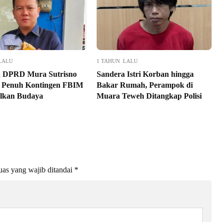
LALU
1 TAHUN LALU
a DPRD Mura Sutrisno
Sandera Istri Korban hingga
 Penuh Kontingen FBIM
Bakar Rumah, Perampok di
lkan Budaya
Muara Teweh Ditangkap Polisi
as yang wajib ditandai
*