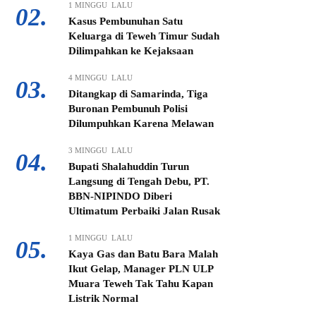
1 MINGGU LALU
02.
Kasus Pembunuhan Satu
Keluarga di Teweh Timur Sudah
Dilimpahkan ke Kejaksaan
4 MINGGU LALU
03.
Ditangkap di Samarinda, Tiga
Buronan Pembunuh Polisi
Dilumpuhkan Karena Melawan
3 MINGGU LALU
04.
Bupati Shalahuddin Turun
Langsung di Tengah Debu, PT.
BBN-NIPINDO Diberi
Ultimatum Perbaiki Jalan Rusak
1 MINGGU LALU
05.
Kaya Gas dan Batu Bara Malah
Ikut Gelap, Manager PLN ULP
Muara Teweh Tak Tahu Kapan
Listrik Normal