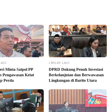
LALU
2 BULAN LALU
eri Minta Satpol PP
DPRD Dukung Penuh Investasi
 Pengawasan Ketat
Berkelanjutan dan Berwawasan
p Perda
Lingkungan di Barito Utara