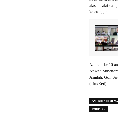
alasan sakit dan
keterangan.
Adapun ke 10 an
Anwar, Suhendra
Jamilah, Gun Sri
(Tim/Red)
ANGGOTA DPRD M
PARIPURN