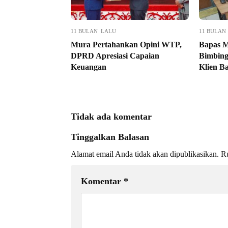
11 BULAN LALU
11 BULAN
Mura Pertahankan Opini WTP,
Bapas M
DPRD Apresiasi Capaian
Bimbing
Keuangan
Klien B
Tidak ada komentar
Tinggalkan Balasan
Alamat email Anda tidak akan dipublikasikan.
Ru
Komentar
*