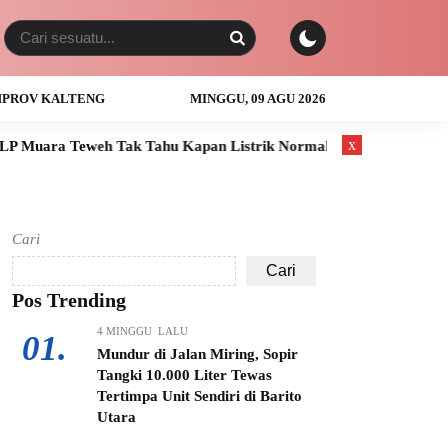
PROV KALTENG
MINGGU, 09 AGU 2026
x
eh Tak Tahu Kapan Listrik Normal
Anak Usia 3 Tahun Tewas 
Cari
Cari
Pos Trending
4 MINGGU LALU
01.
Mundur di Jalan Miring, Sopir
Tangki 10.000 Liter Tewas
Tertimpa Unit Sendiri di Barito
Utara