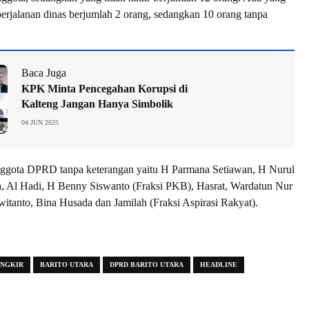
 perjalanan dinas berjumlah 2 orang, sedangkan 10 orang tanpa
Baca Juga
KPK Minta Pencegahan Korupsi di
Kalteng Jangan Hanya Simbolik
04 JUN 2025
ggota DPRD tanpa keterangan yaitu H Parmana Setiawan, H Nurul
, Al Hadi, H Benny Siswanto (Fraksi PKB), Hasrat, Wardatun Nur
witanto, Bina Husada dan Jamilah (Fraksi Aspirasi Rakyat).
ANGKIR
BARITO UTARA
DPRD BARITO UTARA
HEADLINE