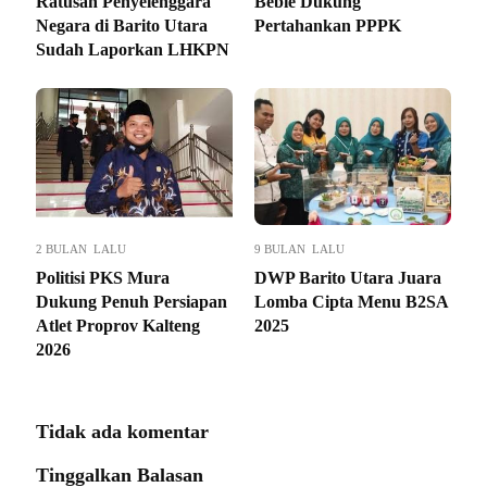
Ratusan Penyelenggara
Bebie Dukung
Negara di Barito Utara
Pertahankan PPPK
Sudah Laporkan LHKPN
2 BULAN LALU
9 BULAN LALU
Politisi PKS Mura
DWP Barito Utara Juara
Dukung Penuh Persiapan
Lomba Cipta Menu B2SA
Atlet Proprov Kalteng
2025
2026
Tidak ada komentar
Tinggalkan Balasan