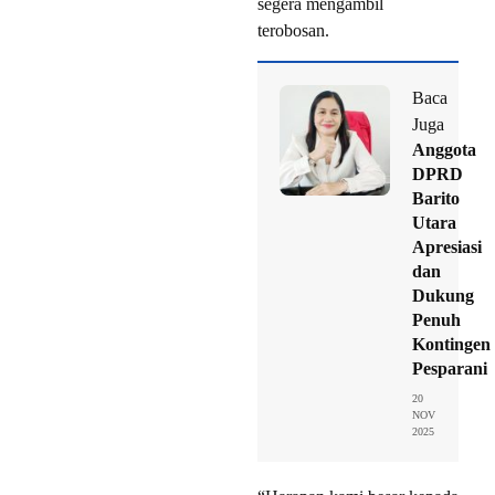
segera mengambil
terobosan.
Baca
Juga
Anggota
DPRD
Barito
Utara
Apresiasi
dan
Dukung
Penuh
Kontingen
Pesparani
20
NOV
2025