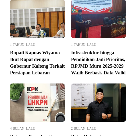
1 TAHUN LALU
1 TAHUN LALU
Bupati Kapuas Wiyatno
Infrastruktur hingga
Ikut Rapat dengan
Pendidikan Jadi Prioritas,
Gubernur Kalteng Terkait
RPJMD Mura 2025-2029
Persiapan Lebaran
Wajib Berbasis Data Valid
4 BULAN LALU
2 BULAN LALU