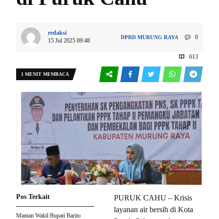
redaksi
0
DPRD
MURUNG RAYA
15 Jul 2025 09:48
613
1 MENIT MEMBACA
Pos Terkait
PURUK CAHU – Krisis
layanan air bersih di Kota
Mantan Wakil Bupati Barito