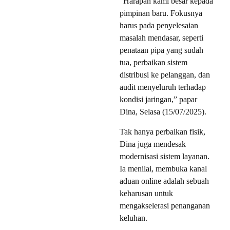
“Harapan kami besar kepada
pimpinan baru. Fokusnya
harus pada penyelesaian
masalah mendasar, seperti
penataan pipa yang sudah
tua, perbaikan sistem
distribusi ke pelanggan, dan
audit menyeluruh terhadap
kondisi jaringan,” papar
Dina, Selasa (15/07/2025).
Tak hanya perbaikan fisik,
Dina juga mendesak
modernisasi sistem layanan.
Ia menilai, membuka kanal
aduan online adalah sebuah
keharusan untuk
mengakselerasi penanganan
keluhan.