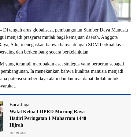
 tengah arus globalisasi, pembangunan Sumber Daya Manusia
ul menjadi prasyarat mutlak bagi kemajuan daerah. Anggota
ya, Silo, menegaskan bahwa hanya dengan SDM berkualitas
 bersaing dan berkembang secara berkelanjutan.
 yang terampil merupakan aset strategis yang berperan sebagai
 pembangunan. Ia menekankan bahwa kualitas manusia menjadi
ana potensi sumber daya alam dan lainnya dapat diolah untuk
yarakat.
Baca Juga
Wakil Ketua I DPRD Murung Raya
Hadiri Peringatan 1 Muharram 1448
Hijrah
16 JUN 2026