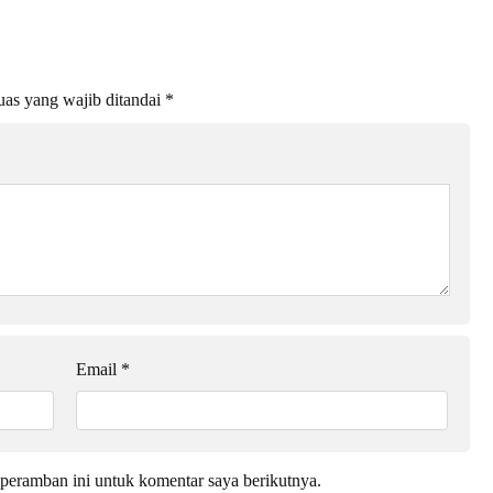
as yang wajib ditandai
*
Email
*
peramban ini untuk komentar saya berikutnya.