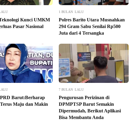
LALU
1 BULAN LALU
 Teknologi Kunci UMKM
Polres Barito Utara Musnahkan
erluas Pasar Nasional
294 Gram Sabu Senilai Rp500
Juta dari 4 Tersangka
LALU
7 BULAN LALU
DPRD Barut:Berharap
Pengurusan Perizinan di
 Terus Maju dan Makin
DPMPTSP Barut Semakin
Dipermudah, Berikut Aplikasi
Bisa Membantu Anda