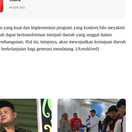
04 SEP 2025
 yang kuat dan implementasi program yang konkret,Silo meyakini
h dapat bertransformasi menjadi daerah yang unggul dalam
pembangunan. Hal ini, tutupnya, akan mewujudkan kemajuan daerah
n berkelanjutan bagi generasi mendatang. (Arnold/red)