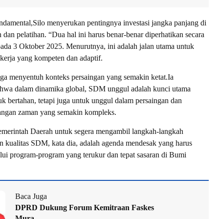
undamental,Silo menyerukan pentingnya investasi jangka panjang di
 dan pelatihan. “Dua hal ini harus benar-benar diperhatikan secara
 pada 3 Oktober 2025. Menurutnya, ini adalah jalan utama untuk
kerja yang kompeten dan adaptif.
ga menyentuh konteks persaingan yang semakin ketat.Ia
hwa dalam dinamika global, SDM unggul adalah kunci utama
k bertahan, tetapi juga untuk unggul dalam persaingan dan
angan zaman yang semakin kompleks.
emerintah Daerah untuk segera mengambil langkah-langkah
n kualitas SDM, kata dia, adalah agenda mendesak yang harus
ui program-program yang terukur dan tepat sasaran di Bumi
Baca Juga
DPRD Dukung Forum Kemitraan Faskes
Mura