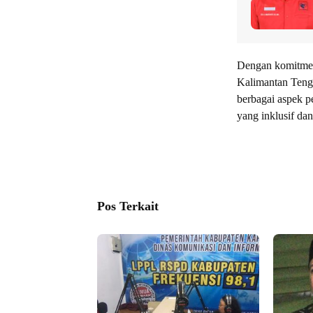
Dengan komitmen
Kalimantan Tenga
berbagai aspek 
yang inklusif da
Pos Terkait