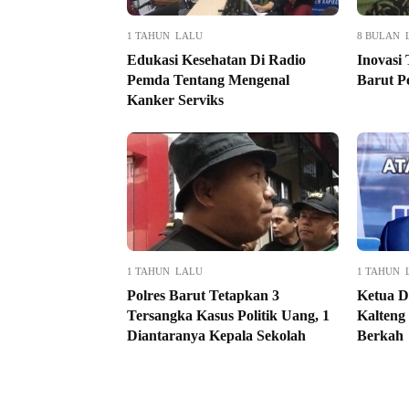
1 TAHUN LALU
8 BULAN 
Edukasi Kesehatan Di Radio
Inovasi
Pemda Tentang Mengenal
Barut P
Kanker Serviks
1 TAHUN LALU
1 TAHUN 
Polres Barut Tetapkan 3
Ketua 
Tersangka Kasus Politik Uang, 1
Kalteng
Diantaranya Kepala Sekolah
Berkah