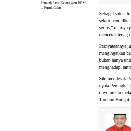
Pemkab Atasi Kelangkaan BBM
di Puruk Cahu
Sebagai solusi f
sektor pendidikan
serius,” ujarnya
mencetak tenaga 
Pernyataannya ju
mengingatkan ba
bukan hanya untu
menghadapi tant
Silo mendesak P
nyata.Peningkata
diwujudkan melal
Tambun Bungai.