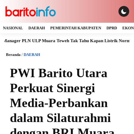
NASIONAL
DAERAH
PEMERINTAH KABUPATEN
DPRD
EKON
ger PLN ULP Muara Teweh Tak Tahu Kapan Listrik Normal
An
Beranda
/
DAERAH
PWI Barito Utara
Perkuat Sinergi
Media-Perbankan
dalam Silaturahmi
dengan BRI Muara