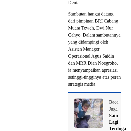
Deni.
Sambutan hangat datang
dari pimpinan BRI Cabang
Muara Teweh, Dwi Nur
Cahyo. Dalam sambutannya
yang didampingi oleh
Asisten Manager
Operasional Agus Saidin
dan MRR Dian Noegroho,
ia menyampaikan apresiasi
setinggi-tingginya atas peran
strategis media.
Baca
Juga
Satu
Lagi
Terduga