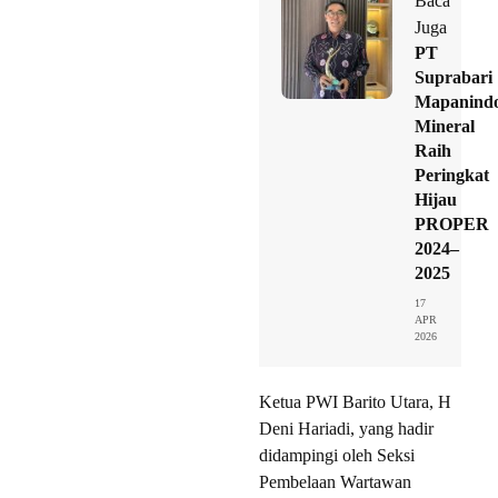
Baca
Juga
PT
Suprabari
Mapanind
Mineral
Raih
Peringkat
Hijau
PROPER
2024–
2025
17
APR
2026
Ketua PWI Barito Utara, H
Deni Hariadi, yang hadir
didampingi oleh Seksi
Pembelaan Wartawan