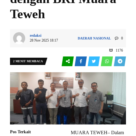
Teweh
redaksi
0
DAERAH
NASIONAL
28 Nov 2025 18:17
1176
2 MENIT MEMBACA
Pos Terkait
MUARA TEWEH– Dalam