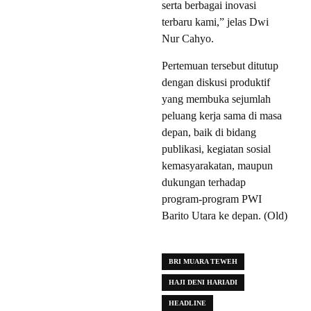
serta berbagai inovasi
terbaru kami,” jelas Dwi
Nur Cahyo.
Pertemuan tersebut ditutup
dengan diskusi produktif
yang membuka sejumlah
peluang kerja sama di masa
depan, baik di bidang
publikasi, kegiatan sosial
kemasyarakatan, maupun
dukungan terhadap
program-program PWI
Barito Utara ke depan. (Old)
BRI MUARA TEWEH
HAJI DENI HARIADI
HEADLINE