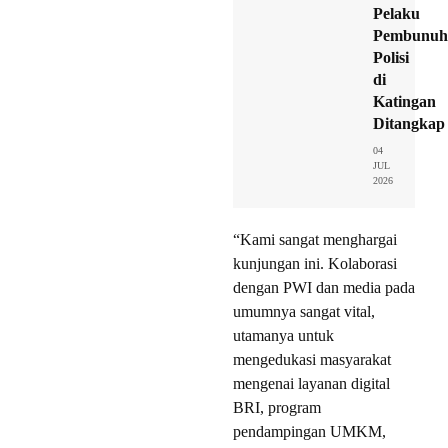
Pelaku
Pembunuh
Polisi
di
Katingan
Ditangkap
04
JUL
2026
“Kami sangat menghargai
kunjungan ini. Kolaborasi
dengan PWI dan media pada
umumnya sangat vital,
utamanya untuk
mengedukasi masyarakat
mengenai layanan digital
BRI, program
pendampingan UMKM,