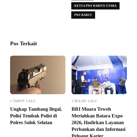
KETUA PWI BARITO UTARA
PWI BARUT
Pos Terkait
1 TAHUN LALU
1 BULAN LALU
Ungkap Tambang Ilegal,
BRI Muara Teweh
Polisi Tembak Polisi di
Meriahkan Batara Expo
Polres Solok Selatan
2026, Hadirkan Layanan
Perbankan dan Informasi
Peluang Karier