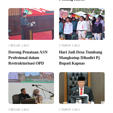
1 BULAN LALU
2 TAHUN LALU
Dorong Penataan ASN
Hari Jadi Desa Tumbang
Profesional dalam
Mangkutup Dihadiri Pj
Restrukturisasi OPD
Bupati Kapuas
5 BULAN LALU
1 TAHUN LALU