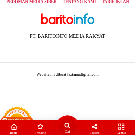
PEDOMAN MEDIA SIBER
TENTANG KAMI
TARIF IKLAN
PT. BARITOINFO MEDIA RAKYAT
Website ini dibuat faztamadigital.com
Cari
Home
Trending
Bagikan
Lainnya