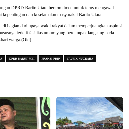
uangan DPRD Barito Utara berkomitmen untuk terus mengawal
mi kepentingan dan keselamatan masyarakat Barito Utara.
adi bagian dari upaya wakil rakyat dalam memperjuangkan aspirasi
hususnya terkait fasilitas umum yang berdampak langsung pada
-hari warga.(Old)
RA
DPRD BARUT MEI
FRAKSI PDIP
TAUFIK NUGRAHA