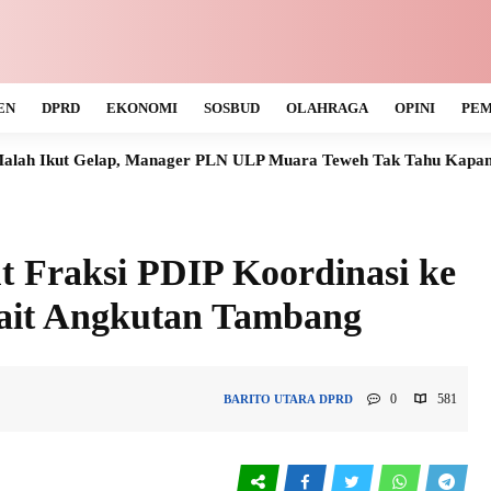
EN
DPRD
EKONOMI
SOSBUD
OLAHRAGA
OPINI
PEM
 Manager PLN ULP Muara Teweh Tak Tahu Kapan Listrik Normal
 Fraksi PDIP Koordinasi ke
kait Angkutan Tambang
0
581
BARITO UTARA
DPRD