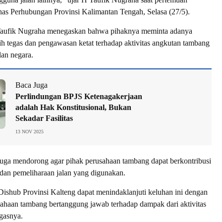
as Perhubungan Provinsi Kalimantan Tengah, Selasa (27/5).
 Taufik Nugraha menegaskan bahwa pihaknya meminta adanya
bih tegas dan pengawasan ketat terhadap aktivitas angkutan tambang
lan negara.
Baca Juga
Perlindungan BPJS Ketenagakerjaan
adalah Hak Konstitusional, Bukan
Sekadar Fasilitas
13 NOV 2025
uga mendorong agar pihak perusahaan tambang dapat berkontribusi
dan pemeliharaan jalan yang digunakan.
ishub Provinsi Kalteng dapat menindaklanjuti keluhan ini dengan
sahaan tambang bertanggung jawab terhadap dampak dari aktivitas
gasnya.