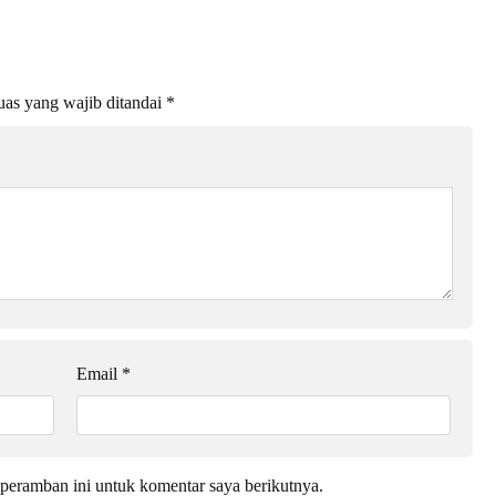
as yang wajib ditandai
*
Email
*
peramban ini untuk komentar saya berikutnya.