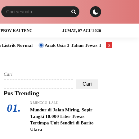
PROV KALTENG
JUMAT, 07 AGU 2026
x
Anak Usia 3 Tahun Tewas Tenggelam di Sungai Barito Wilayah M
Cari
Cari
Pos Trending
3 MINGGU LALU
01.
Mundur di Jalan Miring, Sopir
Tangki 10.000 Liter Tewas
Tertimpa Unit Sendiri di Barito
Utara