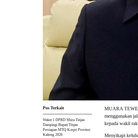
Pos Terkait
MUARA TEWEH-Ke
menggunakan jala
Waket 1 DPRD Mura Tinjau
kepada wakil rak
Dampingi Bupati Tinjau
Persiapan MTQ Korpri Provinsi
Kalteng 2026
Menyikapi keluha