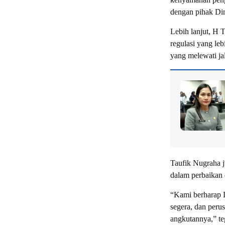
dengan pihak Din
Lebih lanjut, H
regulasi yang le
yang melewati ja
Taufik Nugraha j
dalam perbaikan 
“Kami berharap D
segera, dan peru
angkutannya,” te