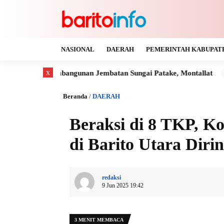
NASIONAL
DAERAH
PEMERINTAH KABUPAT
x
bangunan Jembatan Sungai Patake, Montallat
Kaya Gas dan B
Beranda
/
DAERAH
Beraksi di 8 TKP, 
di Barito Utara Dir
redaksi
9 Jun 2025 19:42
3 MENIT MEMBACA