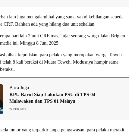
rban lain juga mengalami hal yang sama yakni kehilangan sepeda
a CRF. Bahkan ada yang hilang dua unit sekalian.
rapa hari lalu 2 unit CRF mas,” ujar seorang warga Jalan Brigjen
media ini, Minggu 8 Juni 2025.
ogasi pihak kepolisian, para pelaku yang merupakan warga Teweh
 telah 8 kali beraksi di Muara Teweh. Modusnya hampir sama
 beraksi.
Baca Juga
KPU Barut Siap Lakukan PSU di TPS 04
Malawaken dan TPS 01 Melayu
24 FEB 2025
peda motor yang terparkir tanpa pengawasan, para pelaku merakit