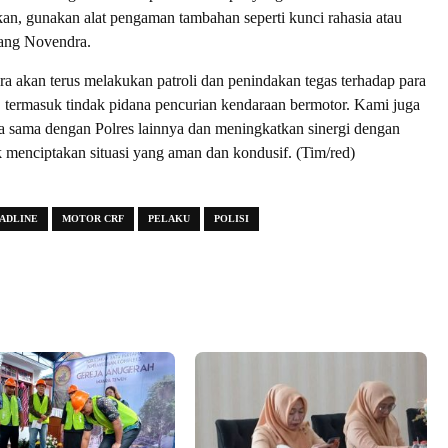
n, gunakan alat pengaman tambahan seperti kunci rahasia atau
rang Novendra.
ara akan terus melakukan patroli dan penindakan tegas terhadap para
, termasuk tindak pidana pencurian kendaraan bermotor. Kami juga
ja sama dengan Polres lainnya dan meningkatkan sinergi dengan
 menciptakan situasi yang aman dan kondusif. (Tim/red)
ADLINE
MOTOR CRF
PELAKU
POLISI