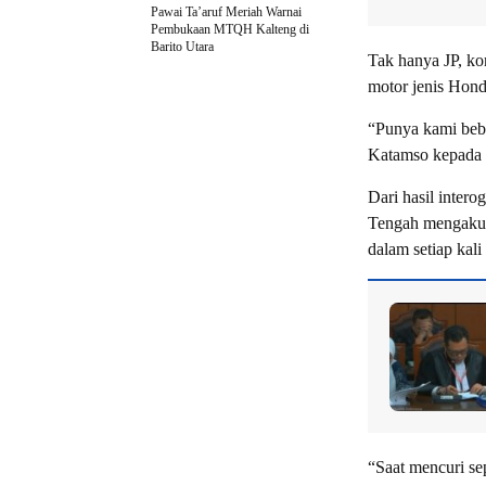
Pawai Ta’aruf Meriah Warnai
Pembukaan MTQH Kalteng di
Barito Utara
Tak hanya JP, ko
motor jenis Hond
“Punya kami bebe
Katamso kepada 
Dari hasil inter
Tengah mengakui
dalam setiap kali
“Saat mencuri se